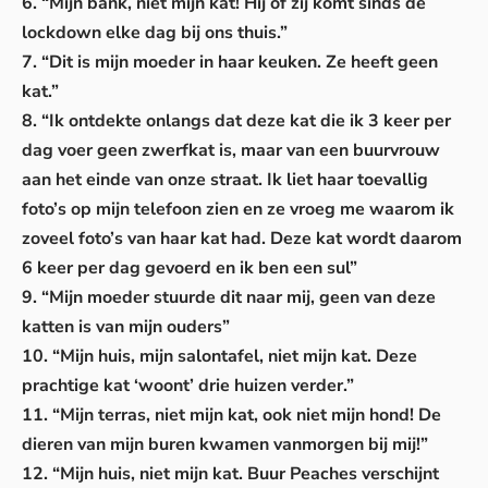
6. “Mijn bank, niet mijn kat! Hij of zij komt sinds de
lockdown elke dag bij ons thuis.”
7. “Dit is mijn moeder in haar keuken. Ze heeft geen
kat.”
8. “Ik ontdekte onlangs dat deze kat die ik 3 keer per
dag voer geen zwerfkat is, maar van een buurvrouw
aan het einde van onze straat. Ik liet haar toevallig
foto’s op mijn telefoon zien en ze vroeg me waarom ik
zoveel foto’s van haar kat had. Deze kat wordt daarom
6 keer per dag gevoerd en ik ben een sul”
9. “Mijn moeder stuurde dit naar mij, geen van deze
katten is van mijn ouders”
10. “Mijn huis, mijn salontafel, niet mijn kat. Deze
prachtige kat ‘woont’ drie huizen verder.”
11. “Mijn terras, niet mijn kat, ook niet mijn hond! De
dieren van mijn buren kwamen vanmorgen bij mij!”
12. “Mijn huis, niet mijn kat. Buur Peaches verschijnt