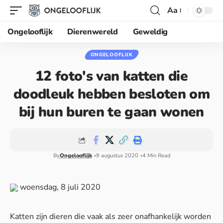
Aa
Ongelooflijk
Dierenwereld
Geweldig
ONGELOOFLIJK
12 foto's van katten die
doodleuk hebben besloten om
bij hun buren te gaan wonen
By
Ongelooflijk
9 augustus 2020
4 Min Read
woensdag, 8 juli 2020
Katten zijn dieren die vaak als zeer onafhankelijk worden