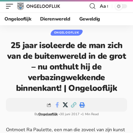
Aa
Ongelooflijk
Dierenwereld
Geweldig
ONGELOOFLIJK
25 jaar isoleerde de man zich
van de buitenwereld in de grot
– nu onthult hij de
verbazingwekkende
binnenkant! | Ongelooflijk
By
Ongelooflijk
30 juni 2017
1 Min Read
Ontmoet Ra Paulette, een man die zoveel van zijn kunst