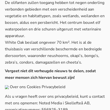
De olifanten zullen toegang hebben tot negen onderling
verbonden gebieden met een verscheidenheid aan
vegetatie en habitattypen, zoals wetlands, weilanden en
bossen, aldus een persbericht. Het centrum bouwt elf
waterpoelen en drie schuren uitgerust met veterinaire
apparatuur.
White Oak beslaat ongeveer 70 km². Het is al de
thuisbasis van verschillende beschermde en bedreigde
diersoorten, waaronder neushoorns, okapi’s, bongo’s,
zebra’s, condors, damagazellen en cheeta’s.
Vergeet niet dit verheugde nieuws te delen, zodat
meer mensen zich hiervan bewust zijn!
Over ons
Cookies
Privacybeleid
Als u vragen heeft over ons privacybeleid, kunt u contact
met ons opnemen: Noted Media i Skellefteå AB,
organisatienummer: 556925-3189