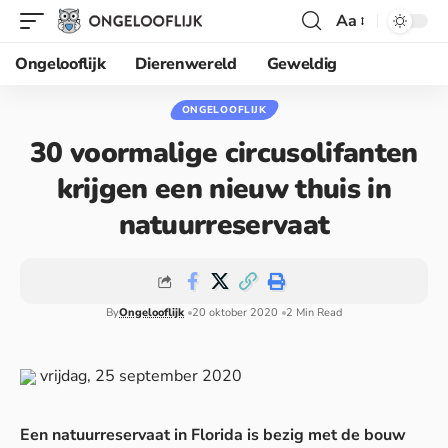
Aa
Ongelooflijk
Dierenwereld
Geweldig
ONGELOOFLIJK
30 voormalige circusolifanten
krijgen een nieuw thuis in
natuurreservaat
By
Ongelooflijk
20 oktober 2020
2 Min Read
vrijdag, 25 september 2020
Een natuurreservaat in Florida is bezig met de bouw