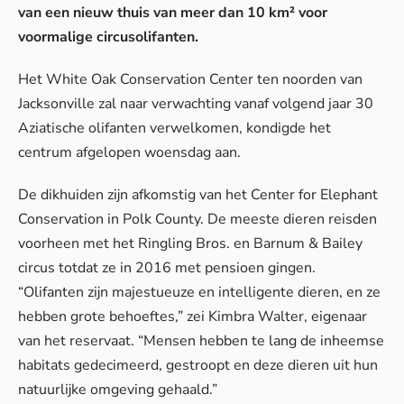
van een nieuw thuis van meer dan 10 km² voor
voormalige circusolifanten.
Het White Oak Conservation Center ten noorden van
Jacksonville zal naar verwachting vanaf volgend jaar 30
Aziatische olifanten verwelkomen,
kondigde
het
centrum afgelopen woensdag aan.
De dikhuiden zijn afkomstig van het Center for Elephant
Conservation in Polk County. De meeste dieren reisden
voorheen met het Ringling Bros. en Barnum & Bailey
circus totdat ze in 2016 met pensioen gingen.
“Olifanten zijn majestueuze en intelligente dieren, en ze
hebben grote behoeftes,” zei Kimbra Walter, eigenaar
van het reservaat. “Mensen hebben te lang de inheemse
habitats gedecimeerd, gestroopt en deze dieren uit hun
natuurlijke omgeving gehaald.”