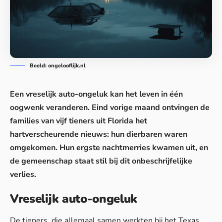
Beeld: ongelooflijk.nl
Een vreselijk auto-ongeluk kan het leven in één
oogwenk veranderen. Eind vorige maand ontvingen de
families van vijf tieners uit Florida het
hartverscheurende nieuws: hun dierbaren waren
omgekomen. Hun ergste nachtmerries kwamen uit, en
de gemeenschap staat stil bij dit onbeschrijfelijke
verlies.
Vreselijk auto-ongeluk
De
tieners
, die allemaal samen werkten bij het Texas