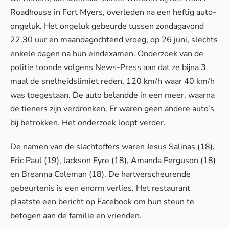
Roadhouse in Fort Myers, overleden na een heftig auto-
ongeluk. Het ongeluk gebeurde tussen zondagavond
22.30 uur en maandagochtend vroeg, op 26 juni, slechts
enkele dagen na hun eindexamen. Onderzoek van de
politie toonde volgens
News-Press
aan dat ze bijna 3
maal de snelheidslimiet reden, 120 km/h waar 40 km/h
was toegestaan. De auto belandde in een meer, waarna
de tieners zijn verdronken. Er waren geen andere auto’s
bij betrokken. Het onderzoek loopt verder.
De namen van de slachtoffers waren Jesus Salinas (18),
Eric Paul (19), Jackson Eyre (18), Amanda Ferguson (18)
en Breanna Coleman (18). De hartverscheurende
gebeurtenis is een enorm verlies. Het restaurant
plaatste een bericht op
Facebook
om hun steun te
betogen aan de familie en vrienden.