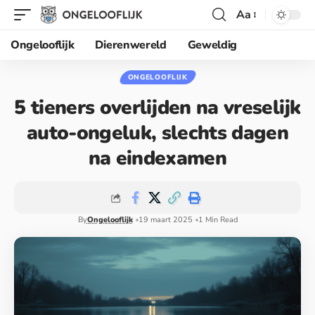
Aa
Ongelooflijk
Dierenwereld
Geweldig
ONGELOOFLIJK
5 tieners overlijden na vreselijk
auto-ongeluk, slechts dagen
na eindexamen
By
Ongelooflijk
19 maart 2025
1 Min Read