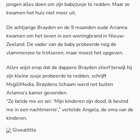
jongen alles doen om zijn babyzusje te redden. Maar ze
kwamen het huis niet meer uit.
De achtjarige Brayden en de 9 maanden oude Arianna
kwamen om het leven in een woningbrand in Nieuw-
Zeeland. De vader van de baby probeerde nog de
vlammenzee te trotseren, maar moest het opgeven.
Alles wijst erop dat de dappere Brayden stierf terwijl hij
zijn kleine zusje probeerde te redden, schrijft
McgillMedia
. Braydens lichaam werd net buiten
Arianna’s kamer gevonden.
“Ze belde me en zei: ‘Mijn kinderen zijn dood, ik bevind
me in een nachtmerrie’,” vertelde Angela, de oma van de
kinderen.
Givealittle