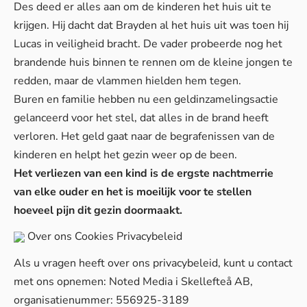
Des deed er alles aan om de kinderen het huis uit te
krijgen. Hij dacht dat Brayden al het huis uit was toen hij
Lucas in veiligheid bracht. De vader probeerde nog het
brandende huis binnen te rennen om de kleine jongen te
redden, maar de vlammen hielden hem tegen.
Buren en familie hebben nu een
geldinzamelingsactie
gelanceerd voor het stel, dat alles in de brand heeft
verloren. Het geld gaat naar de begrafenissen van de
kinderen en helpt het gezin weer op de been.
Het verliezen van een kind is de ergste nachtmerrie
van elke ouder en het is moeilijk voor te stellen
hoeveel pijn dit gezin doormaakt.
Over ons
Cookies
Privacybeleid
Als u vragen heeft over ons privacybeleid, kunt u contact
met ons opnemen: Noted Media i Skellefteå AB,
organisatienummer: 556925-3189