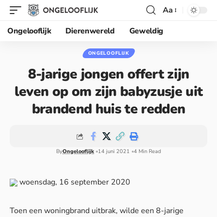
Aa
Ongelooflijk
Dierenwereld
Geweldig
ONGELOOFLIJK
8-jarige jongen offert zijn
leven op om zijn babyzusje uit
brandend huis te redden
By
Ongelooflijk
14 juni 2021
4 Min Read
woensdag, 16 september 2020
Toen een woningbrand uitbrak, wilde een 8-jarige