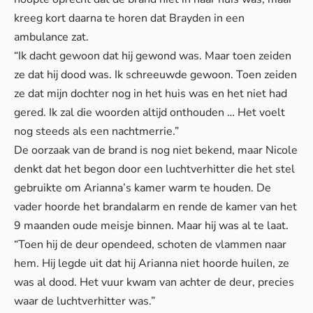
kreeg kort daarna te horen dat Brayden in een
ambulance zat.
“Ik dacht gewoon dat hij gewond was. Maar toen zeiden
ze dat hij dood was. Ik schreeuwde gewoon. Toen zeiden
ze dat mijn dochter nog in het huis was en het niet had
gered. Ik zal die woorden altijd onthouden … Het voelt
nog steeds als een nachtmerrie.”
De oorzaak van de brand is nog niet bekend, maar Nicole
denkt dat het begon door een luchtverhitter die het stel
gebruikte om Arianna’s kamer warm te houden. De
vader hoorde het brandalarm en rende de kamer van het
9 maanden oude meisje binnen. Maar hij was al te laat.
“Toen hij de deur opendeed, schoten de vlammen naar
hem. Hij legde uit dat hij Arianna niet hoorde huilen, ze
was al dood. Het vuur kwam van achter de deur, precies
waar de luchtverhitter was.”