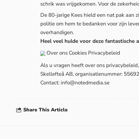
schrik was vrijgekomen. Voor de zekerhei
De 80-jarige Kees hield een nat pak aan 
politie om hem te bedanken voor zijn lev
overhandigen.
Heel veel hulde voor deze fantastische a
Over ons
Cookies
Privacybeleid
Als u vragen heeft over ons privacybelei
Skellefteå AB, organisatienummer: 5569
Contact:
info@notedmedia.se
Share This Article