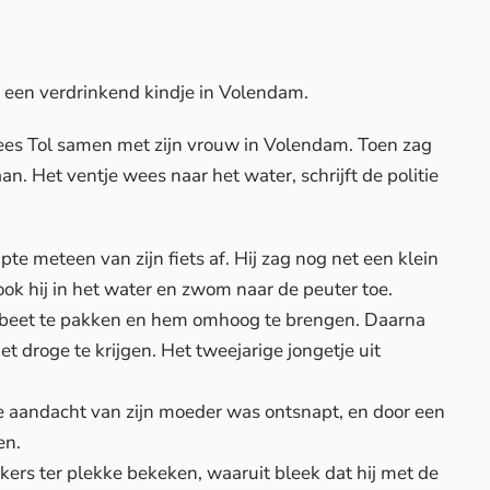
n een verdrinkend kindje in Volendam.
Kees Tol samen met zijn vrouw in Volendam. Toen zag
an. Het ventje wees naar het water, schrijft de politie
apte meteen van zijn fiets af. Hij zag nog net een klein
ok hij in het water en zwom naar de peuter toe.
 beet te pakken en hem omhoog te brengen. Daarna
het droge te krijgen. Het tweejarige jongetje uit
e aandacht van zijn moeder was ontsnapt, en door een
en.
s ter plekke bekeken, waaruit bleek dat hij met de