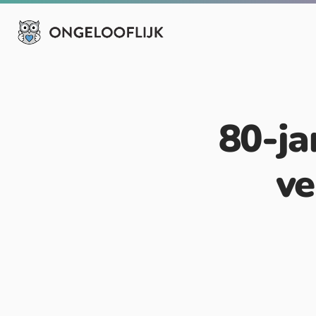
80-ja
ve