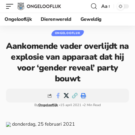
Aa
Ongelooflijk
Dierenwereld
Geweldig
ONGELOOFLIJK
Aankomende vader overlijdt na
explosie van apparaat dat hij
voor ‘gender reveal’ party
bouwt
By
Ongelooflijk
15 april 2021
2 Min Read
donderdag, 25 februari 2021