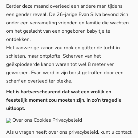
Eerder deze maand
overleed een andere man tijdens
een gender reveal. De 26-jarige Evan Silva bevond zich
onder een verzameling vrienden en familie die wachten
om het geslacht van een ongeboren baby’tje te
ontdekken.
Het aanwezige kanon zou rook en glitter de lucht in
schieten, maar ontplofte. Scherven van het
geëxplodeerde kanon waren tot wel 8 meter ver
geworpen. Evan werd in zijn borst getroffen door een
scherf en overleed ter plekke.
Het is hartverscheurend dat wat een vrolijk en
feestelijk moment zou moeten zijn, in zo’n tragedie
uitloopt.
Over ons
Cookies
Privacybeleid
Als u vragen heeft over ons privacybeleid, kunt u contact