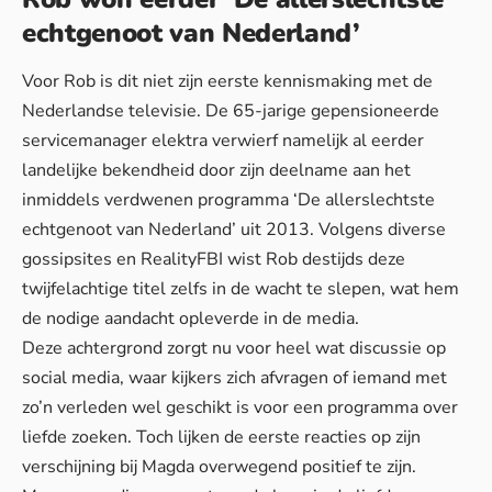
echtgenoot van Nederland’
Voor Rob is dit niet zijn eerste kennismaking met de
Nederlandse televisie. De 65-jarige gepensioneerde
servicemanager elektra verwierf namelijk al eerder
landelijke bekendheid door zijn deelname aan het
inmiddels verdwenen programma ‘De allerslechtste
echtgenoot van Nederland’ uit 2013. Volgens diverse
gossipsites en RealityFBI wist Rob destijds deze
twijfelachtige titel zelfs in de wacht te slepen, wat hem
de nodige aandacht opleverde in de media.
Deze achtergrond zorgt nu voor heel wat discussie op
social media, waar kijkers zich afvragen of iemand met
zo’n verleden wel geschikt is voor een programma over
liefde zoeken. Toch lijken de eerste reacties op zijn
verschijning bij Magda overwegend positief te zijn.