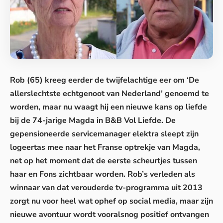
Rob (65) kreeg eerder de twijfelachtige eer om ‘De
allerslechtste echtgenoot van Nederland’ genoemd te
worden, maar nu waagt hij een nieuwe kans op liefde
bij
de 74-jarige Magda in B&B Vol Liefde
. De
gepensioneerde servicemanager elektra sleept zijn
logeertas mee naar het Franse optrekje van Magda,
net op het moment dat de eerste scheurtjes tussen
haar en Fons zichtbaar worden. Rob’s verleden als
winnaar van dat verouderde tv-programma uit 2013
zorgt nu voor heel wat ophef op social media, maar zijn
nieuwe avontuur wordt vooralsnog positief ontvangen