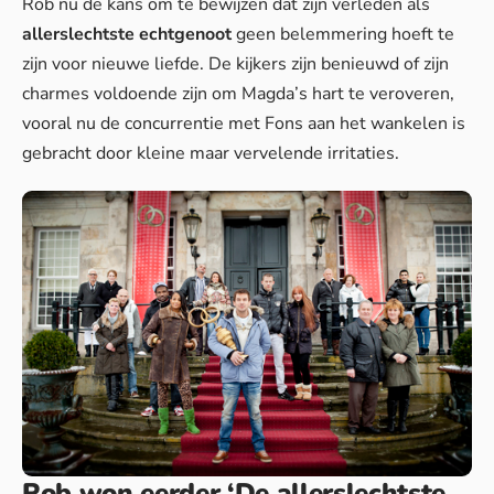
Rob nu de kans om te bewijzen dat zijn verleden als
allerslechtste echtgenoot
geen belemmering hoeft te
zijn voor nieuwe liefde. De kijkers zijn benieuwd of zijn
charmes voldoende zijn om Magda’s hart te veroveren,
vooral nu de concurrentie met Fons aan het wankelen is
gebracht door kleine maar vervelende irritaties.
Rob won eerder ‘De allerslechtste