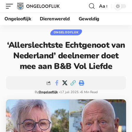
Aa
Ongelooflijk
Dierenwereld
Geweldig
ONGELOOFLIJK
‘Allerslechtste Echtgenoot van
Nederland’ deelnemer doet
mee aan B&B Vol Liefde
By
Ongelooflijk
17 juli 2025
6 Min Read