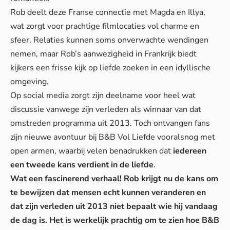
Rob deelt deze Franse connectie met Magda en Illya,
wat zorgt voor prachtige filmlocaties vol charme en
sfeer.
Relaties kunnen soms
onverwachte wendingen
nemen, maar Rob’s aanwezigheid in Frankrijk biedt
kijkers een frisse kijk op liefde zoeken in een idyllische
omgeving.
Op social media zorgt zijn deelname voor heel wat
discussie vanwege zijn verleden als winnaar van dat
omstreden programma uit 2013. Toch ontvangen fans
zijn nieuwe avontuur bij B&B Vol Liefde vooralsnog met
open armen, waarbij velen benadrukken dat
iedereen
een tweede kans verdient in de liefde
.
Wat een fascinerend verhaal! Rob krijgt nu de kans om
te bewijzen dat mensen echt kunnen veranderen en
dat zijn verleden uit 2013 niet bepaalt wie hij vandaag
de dag is. Het is werkelijk prachtig om te zien hoe B&B