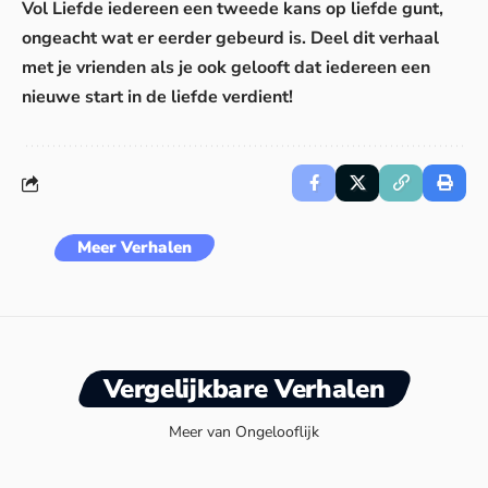
Vol Liefde iedereen een tweede kans op liefde gunt,
ongeacht wat er eerder gebeurd is. Deel dit verhaal
met je vrienden als je ook gelooft dat iedereen een
nieuwe start in de liefde verdient!
Meer Verhalen
Vergelijkbare Verhalen
Meer van Ongelooflijk