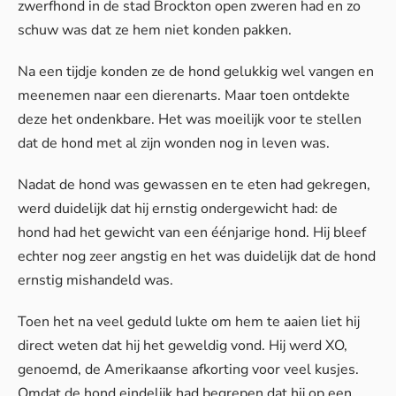
zwerfhond in de stad Brockton open zweren had en zo
schuw was dat ze hem niet konden pakken.
Na een tijdje konden ze de hond gelukkig wel vangen en
meenemen naar een dierenarts. Maar toen ontdekte
deze het ondenkbare. Het was moeilijk voor te stellen
dat de hond met al zijn wonden nog in leven was.
Nadat de hond was gewassen en te eten had gekregen,
werd duidelijk dat hij ernstig ondergewicht had: de
hond had het gewicht van een éénjarige hond. Hij bleef
echter nog zeer angstig en het was duidelijk dat de hond
ernstig mishandeld was.
Toen het na veel geduld lukte om hem te aaien liet hij
direct weten dat hij het geweldig vond. Hij werd XO,
genoemd, de Amerikaanse afkorting voor veel kusjes.
Omdat de hond eindelijk had begrepen dat hij op een