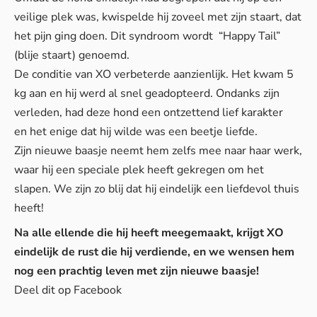
veilige plek was, kwispelde hij zoveel met zijn staart, dat
het pijn ging doen. Dit syndroom wordt “Happy Tail”
(blije staart) genoemd.
De conditie van XO verbeterde aanzienlijk. Het kwam 5
kg aan en hij werd al snel geadopteerd. Ondanks zijn
verleden, had deze hond een ontzettend lief karakter
en het enige dat hij wilde was een beetje liefde.
Zijn nieuwe baasje neemt hem zelfs mee naar haar werk,
waar hij een speciale plek heeft gekregen om het
slapen. We zijn zo blij dat hij eindelijk een liefdevol thuis
heeft!
Na alle ellende die hij heeft meegemaakt, krijgt XO
eindelijk de rust die hij verdiende, en we wensen hem
nog een prachtig leven met zijn nieuwe baasje!
Deel dit op Facebook