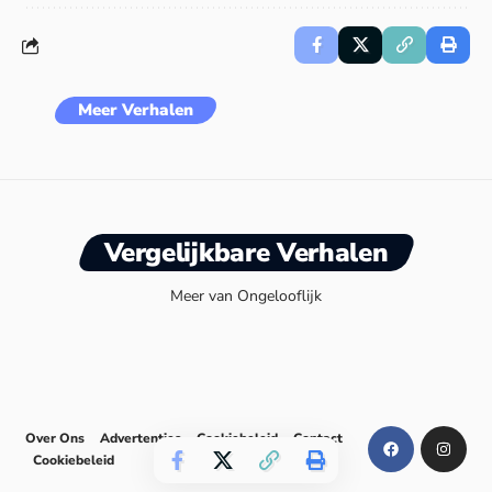
Meer Verhalen
Vergelijkbare Verhalen
Meer van Ongelooflijk
Over Ons
Advertenties
Cookiebeleid
Contact
Cookiebeleid