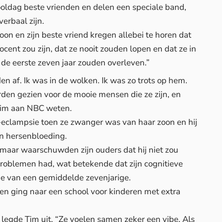
ooldag beste vrienden en delen een speciale band,
verbaal zijn.
zoon en zijn beste vriend kregen allebei te horen dat
ent zou zijn, dat ze nooit zouden lopen en dat ze in
 de eerste zeven jaar zouden overleven.”
n af. Ik was in de wolken. Ik was zo trots op hem.
en gezien voor de mooie mensen die ze zijn, en
Tim aan
NBC
weten.
-eclampsie toen ze zwanger was van haar zoon en hij
n hersenbloeding.
 maar waarschuwden zijn ouders dat hij niet zou
problemen had, wat betekende dat zijn cognitieve
ie van een gemiddelde zevenjarige.
en ging naar een school voor kinderen met extra
 legde Tim uit. “Ze voelen samen zeker een vibe. Als