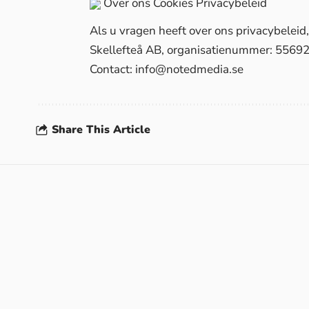
Over ons
Cookies
Privacybeleid
Als u vragen heeft over ons privacybelei
Skellefteå AB, organisatienummer: 5569
Contact:
info@notedmedia.se
Share This Article