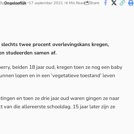
Share
By
Ongelooflijk
17 september 2021
4 Min Read
 slechts twee procent overlevingskans kregen,
en studeerden samen af.
erry, beiden 18 jaar oud, kregen toen ze nog een baby
unnen lopen en in een ‘vegetatieve toestand’ leven
tingen en toen ze drie jaar oud waren gingen ze naar
 van die allereerste schooldag. 15 jaar later zijn ze