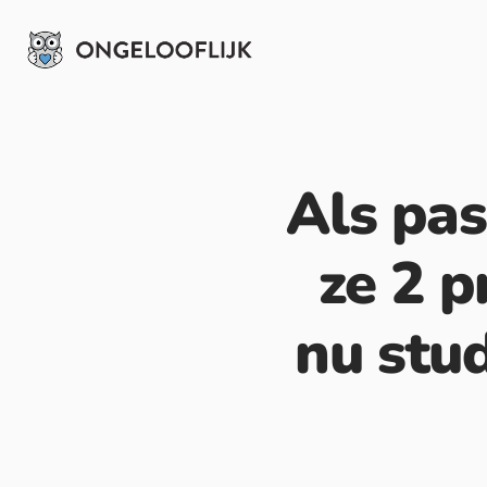
Als pas
ze 2 p
nu stu