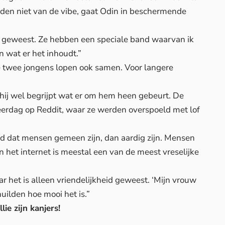
uden niet van de vibe, gaat Odin in beschermende
ijd geweest. Ze hebben een speciale band waarvan ik
n wat er het inhoudt.”
e twee jongens lopen ook samen. Voor langere
 hij wel begrijpt wat er om hem heen gebeurt. De
deerdag op Reddit, waar ze werden overspoeld met lof
d dat mensen gemeen zijn, dan aardig zijn. Mensen
n het internet is meestal een van de meest vreselijke
r het is alleen vriendelijkheid geweest. ‘Mijn vrouw
huilden hoe mooi het is.”
lie zijn kanjers!