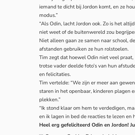
iemand te dicht bij Jordon komt, en ze ho
modus.”
“Als Odin, lacht Jordon ook. Zo is het alt
niet weet of de buitenwereld zou begrijpe
Niet alleen gaan ze samen naar school, d
afstanden gebruiken ze hun rolstoelen.
Tim zegt dat hoewel Odin niet veel praat,
trotse vader deelde foto’s van hun afstu
en felicitaties.
Tim vertelde: “We zijn er meer aan gewen
staren in het openbaar, kinderen plagen e
plekken.”
“Ik stond klaar om hem te verdedigen, maa
en ik lagen in bed de reacties te lezen en 
Heel erg gefeliciteerd Odin en Jordon! Jul