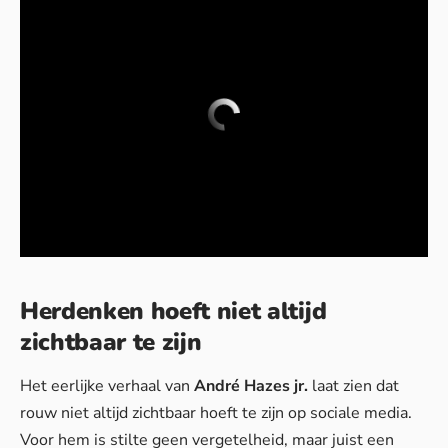
Herdenken hoeft niet altijd
zichtbaar te zijn
Het eerlijke verhaal van
André Hazes jr.
laat zien dat
rouw niet altijd zichtbaar hoeft te zijn op sociale media.
Voor hem is stilte geen vergetelheid, maar juist een