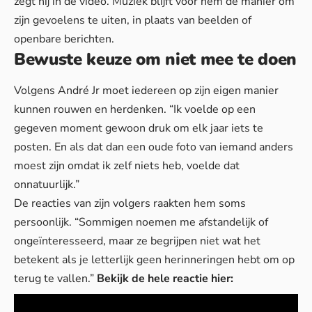
zegt hij in de video. Muziek blijft voor hem dé manier om
zijn gevoelens te uiten, in plaats van beelden of
openbare berichten.
Bewuste keuze om niet mee te doen
Volgens André Jr moet iedereen op zijn eigen manier
kunnen rouwen en herdenken. “Ik voelde op een
gegeven moment gewoon druk om elk jaar iets te
posten. En als dat dan een oude foto van iemand anders
moest zijn omdat ik zelf niets heb, voelde dat
onnatuurlijk.”
De reacties van zijn volgers raakten hem soms
persoonlijk. “Sommigen noemen me afstandelijk of
ongeïnteresseerd, maar ze begrijpen niet wat het
betekent als je letterlijk geen herinneringen hebt om op
terug te vallen.”
Bekijk de hele reactie hier: