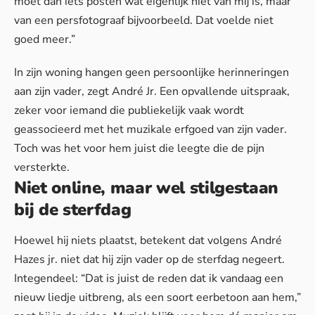
moet dan iets posten wat eigenlijk niet van mij is, maar
van een persfotograaf bijvoorbeeld. Dat voelde niet
goed meer.”
In zijn woning hangen geen persoonlijke herinneringen
aan zijn vader, zegt André Jr. Een opvallende uitspraak,
zeker voor iemand die publiekelijk vaak wordt
geassocieerd met het muzikale erfgoed van zijn vader.
Toch was het voor hem juist die leegte die de pijn
versterkte.
Niet online, maar wel stilgestaan
bij de sterfdag
Hoewel hij niets plaatst, betekent dat volgens André
Hazes jr. niet dat hij zijn vader op de sterfdag negeert.
Integendeel: “Dat is juist de reden dat ik vandaag een
nieuw liedje uitbreng, als een soort eerbetoon aan hem,”