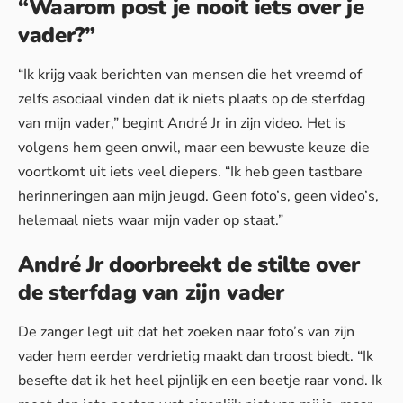
“Waarom post je nooit iets over je
vader?”
“Ik krijg vaak berichten van mensen die het vreemd of
zelfs asociaal vinden dat ik niets plaats op de sterfdag
van mijn vader,” begint André Jr in zijn video. Het is
volgens hem geen onwil, maar een bewuste keuze die
voortkomt uit iets veel diepers. “Ik heb geen tastbare
herinneringen aan mijn jeugd. Geen foto’s, geen video’s,
helemaal niets waar mijn vader op staat.”
André Jr doorbreekt de stilte over
de sterfdag van zijn vader
De zanger legt uit dat het zoeken naar foto’s van zijn
vader hem eerder verdrietig maakt dan troost biedt. “Ik
besefte dat ik het heel pijnlijk en een beetje raar vond. Ik