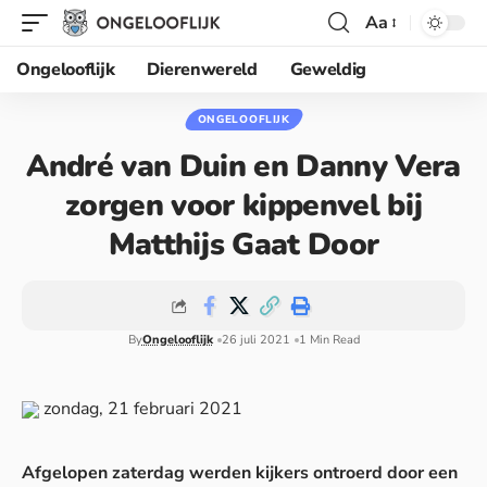
Aa
Ongelooflijk
Dierenwereld
Geweldig
ONGELOOFLIJK
André van Duin en Danny Vera
zorgen voor kippenvel bij
Matthijs Gaat Door
By
Ongelooflijk
26 juli 2021
1 Min Read
zondag, 21 februari 2021
Afgelopen zaterdag werden kijkers ontroerd door een