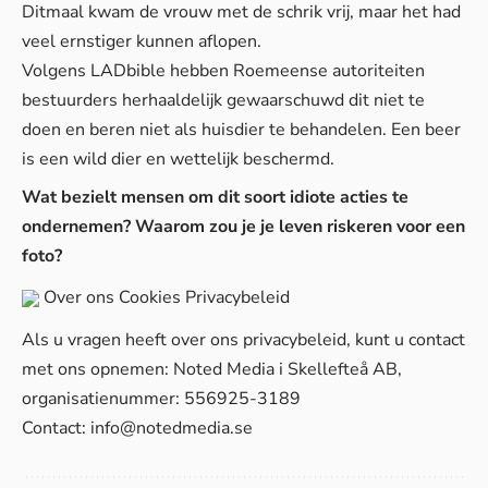
Ditmaal kwam de vrouw met de schrik vrij, maar het had
veel ernstiger kunnen aflopen.
Volgens
LADbible
hebben Roemeense autoriteiten
bestuurders herhaaldelijk gewaarschuwd dit niet te
doen en beren niet als huisdier te behandelen. Een beer
is een wild dier en wettelijk beschermd.
Wat bezielt mensen om dit soort idiote acties te
ondernemen? Waarom zou je je leven riskeren voor een
foto?
Over ons
Cookies
Privacybeleid
Als u vragen heeft over ons privacybeleid, kunt u contact
met ons opnemen: Noted Media i Skellefteå AB,
organisatienummer: 556925-3189
Contact:
info@notedmedia.se