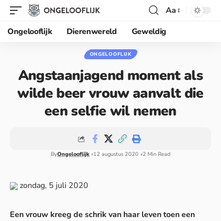
Aa
Ongelooflijk
Dierenwereld
Geweldig
ONGELOOFLIJK
Angstaanjagend moment als
wilde beer vrouw aanvalt die
een selfie wil nemen
By
Ongelooflijk
12 augustus 2020
2 Min Read
zondag, 5 juli 2020
Een vrouw kreeg de schrik van haar leven toen een