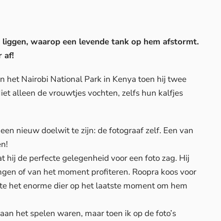
 liggen, waarop een levende tank op hem afstormt.
 af!
 het Nairobi National Park in Kenya toen hij twee
et alleen de vrouwtjes vochten, zelfs hun kalfjes
r een nieuw doelwit te zijn: de fotograaf zelf. Een van
n!
t hij de perfecte gelegenheid voor een foto zag. Hij
rengen of van het moment profiteren. Roopra koos voor
kte het enorme dier op het laatste moment om hem
aan het spelen waren, maar toen ik op de foto’s