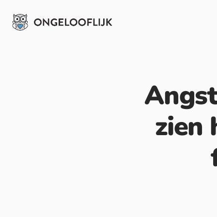
Angst
zien