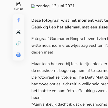
zondag, 13 juni 2021
SHARE
Deze fotograaf wist het moment vast te
Gelukkig liep het allemaal met een sisser
Fotograaf Gurcharan Roopra bevond zich in
witte neushoorn vrouwtjes zag vechten. Ni
deden mee!
Maar toen het voorbij leek te zijn, bleek e
de neushoorns begon op hem af te storme
De fotograaf zei volgens
The Daily Mail
da
had twee opties, zichzelf in veiligheid b
het laatste en nam foto’s. Gelukkig zwen
heen.
“Aanvankelijk dacht ik dat de neushoorns 