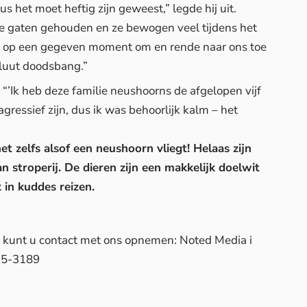
 het moet heftig zijn geweest,” legde hij uit.
 gaten gehouden en ze bewogen veel tijdens het
h op een gegeven moment om en rende naar ons toe
oluut doodsbang.”
 “’Ik heb deze familie neushoorns de afgelopen vijf
agressief zijn, dus ik was behoorlijk kalm – het
het zelfs alsof een neushoorn vliegt! Helaas zijn
n stroperij. De dieren zijn een makkelijk doelwit
 in kuddes reizen.
d, kunt u contact met ons opnemen: Noted Media i
25-3189