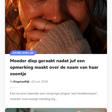
ONGELOOFLIJK
Moeder diep geraakt nadat juf een
opmerking maakt over de naam van haar
zoontje
By
Ongelooflijk
29 juni 2026
Een lerares noemde een vierjarige jongen 'een hondennaam';
moeder overweegt melding bij…