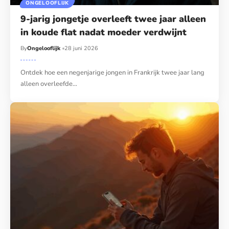
ONGELOOFLIJK
9-jarig jongetje overleeft twee jaar alleen
in koude flat nadat moeder verdwijnt
By
Ongelooflijk
28 juni 2026
Ontdek hoe een negenjarige jongen in Frankrijk twee jaar lang
alleen overleefde…