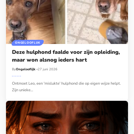
ONGELOOFLIJK
Deze hulphond faalde voor zijn opleiding,
maar won alsnog ieders hart
By
Ongelooflijk
27 juni 2026
Ontmoet Leo, een 'mislukte' hulphond die op eigen wijze helpt.
Zijn unieke…