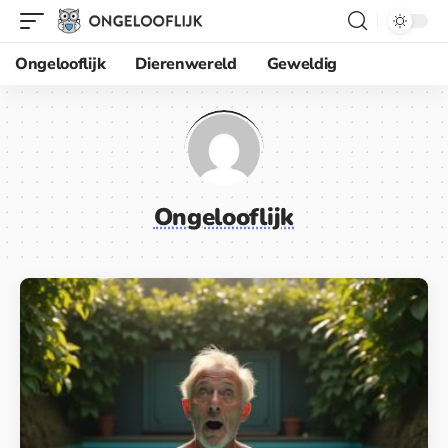
Ongelooflijk
Dierenwereld
Geweldig
Ongelooflijk