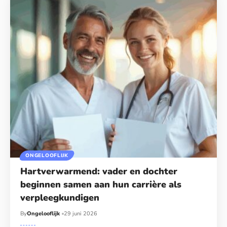
ONGELOOFLIJK
Hartverwarmend: vader en dochter
beginnen samen aan hun carrière als
verpleegkundigen
By
Ongelooflijk
29 juni 2026