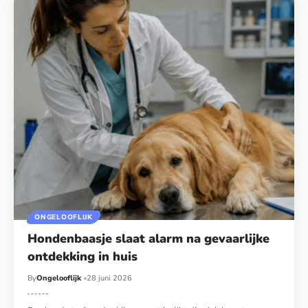
ONGELOOFLIJK
Hondenbaasje slaat alarm na gevaarlijke
ontdekking in huis
By
Ongelooflijk
28 juni 2026