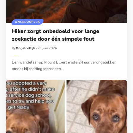
ONGELOOFLIJK
Hiker zorgt onbedoeld voor lange
zoekactie door één simpele fout
By
Ongelooflijk
29 juni 2026
Een wandelaar op Mount Elbert miste 24 uur verongelukken
omdat hij reddingsoproepen…