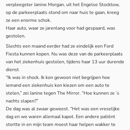
verpleegster Janine Morgan, uit het Engelse Stocktow,
op de parkeerplaats stond om naar huis te gaan, kreeg
ze een enorme schok.
Haar auto, waar ze jarenlang voor had gespaard, was
gestolen.
Slechts een maand eerder had ze eindelijk een Ford
Fiesta kunnen kopen. Nu was deze van de parkeerplaats
van het ziekenhuis gestolen, tijdens haar 13 uur durende
dienst
“Ik was in shock. Ik kon gewoon niet begrijpen hoe
iemand een ziekenhuis kon kiezen om een auto te
stelen,” zei Janine tegen
The Mirror
. “Hoe kunnen ze ’s
nachts slapen?”
De dag was al zwaar geweest. “Het was een vreselijke
dag en we waren allemaal kapot. Een andere patiënt
stortte in en mijn team moest haar helpen wakker te