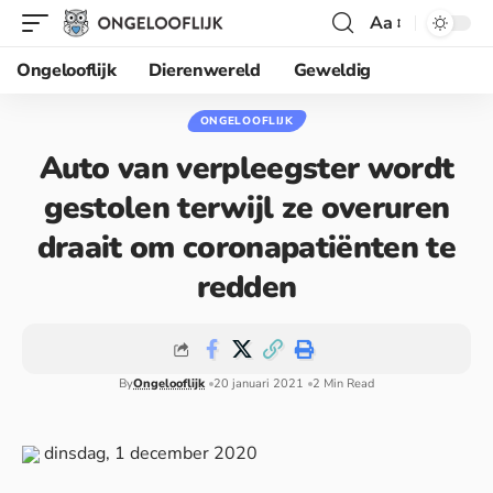
Aa
Ongelooflijk
Dierenwereld
Geweldig
ONGELOOFLIJK
Auto van verpleegster wordt
gestolen terwijl ze overuren
draait om coronapatiënten te
redden
By
Ongelooflijk
20 januari 2021
2 Min Read
dinsdag, 1 december 2020