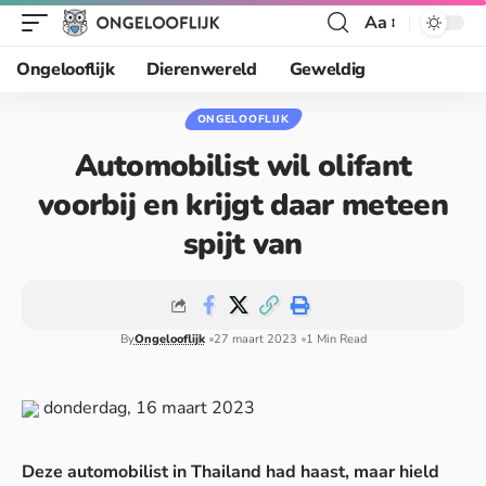
Aa
Ongelooflijk
Dierenwereld
Geweldig
ONGELOOFLIJK
Automobilist wil olifant
voorbij en krijgt daar meteen
spijt van
By
Ongelooflijk
27 maart 2023
1 Min Read
donderdag, 16 maart 2023
Deze automobilist in Thailand had haast, maar hield