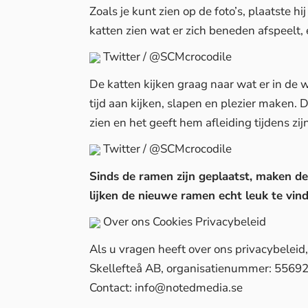
Zoals je kunt zien op de foto’s, plaatste 
katten zien wat er zich beneden afspeelt, 
Twitter / @SCMcrocodile
De katten kijken graag naar wat er in de 
tijd aan kijken, slapen en plezier maken. 
zien en het geeft hem afleiding tijdens zi
Twitter / @SCMcrocodile
Sinds de ramen zijn geplaatst, maken de 
lijken de nieuwe ramen echt leuk te vind
Over ons
Cookies
Privacybeleid
Als u vragen heeft over ons privacybelei
Skellefteå AB, organisatienummer: 5569
Contact:
info@notedmedia.se