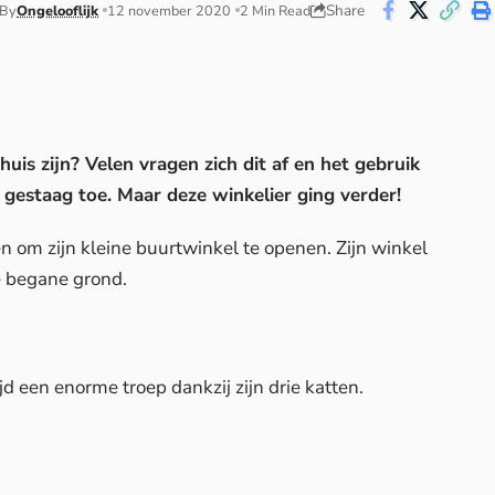
Share
By
Ongelooflijk
12 november 2020
2 Min Read
uis zijn? Velen vragen zich dit af en het gebruik
gestaag toe. Maar deze winkelier ging verder!
en om zijn kleine buurtwinkel te openen. Zijn winkel
e begane grond.
d een enorme troep dankzij zijn drie katten.