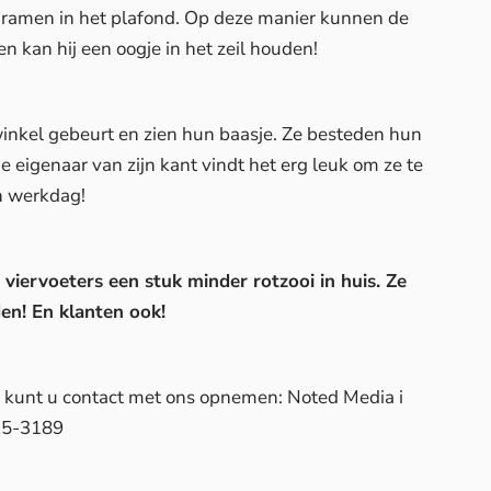
hij ramen in het plafond. Op deze manier kunnen de
en kan hij een oogje in het zeil houden!
winkel gebeurt en zien hun baasje. Ze besteden hun
De eigenaar van zijn kant vindt het erg leuk om ze te
jn werkdag!
viervoeters een stuk minder rotzooi in huis. Ze
en! En klanten ook!
d, kunt u contact met ons opnemen: Noted Media i
25-3189