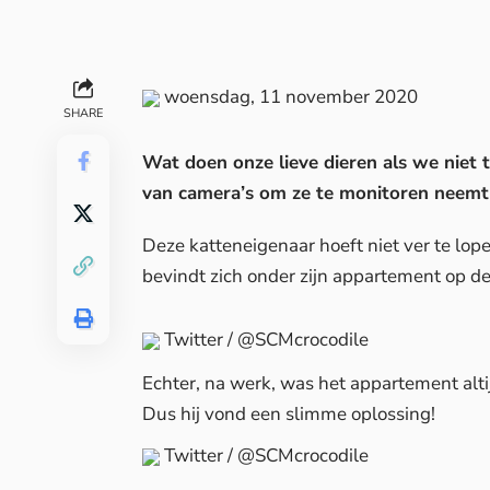
woensdag, 11 november 2020
SHARE
Wat doen onze lieve dieren als we niet th
van camera’s om ze te monitoren neemt 
Deze katteneigenaar hoeft niet ver te lop
bevindt zich onder zijn appartement op d
Twitter / @SCMcrocodile
Echter, na werk, was het appartement altij
Dus hij vond een slimme oplossing!
Twitter / @SCMcrocodile