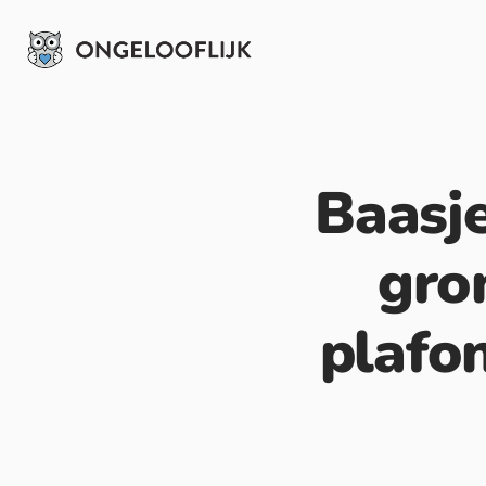
Baasj
gro
plafon