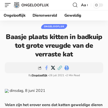
Aa
Ongelooflijk
Dierenwereld
Geweldig
ONGELOOFLIJK
Baasje plaats kitten in badkuip
tot grote vreugde van de
verraste kat
By
Ongelooflijk
26 juli 2021
2 Min Read
dinsdag, 8 juni 2021
Velen zijn het erover eens dat katten geweldige dieren