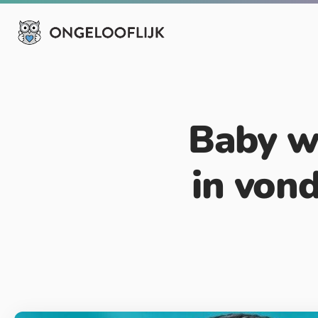
Baby w
in von