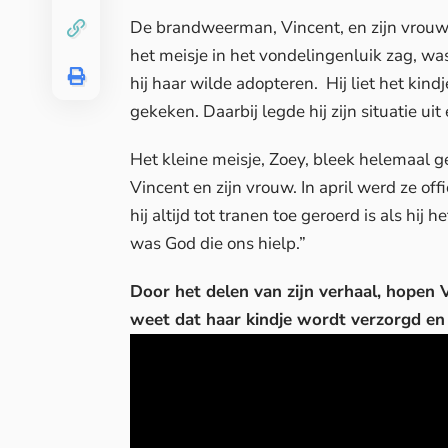
De brandweerman, Vincent, en zijn vrouw
het meisje in het vondelingenluik zag, was
hij haar wilde adopteren. Hij liet het kin
gekeken. Daarbij legde hij zijn situatie ui
Het kleine meisje, Zoey, bleek helemaal g
Vincent en zijn vrouw. In april werd ze o
hij altijd tot tranen toe geroerd is als hi
was God die ons hielp.”
Door het delen van zijn verhaal, hopen 
weet dat haar kindje wordt verzorgd en 