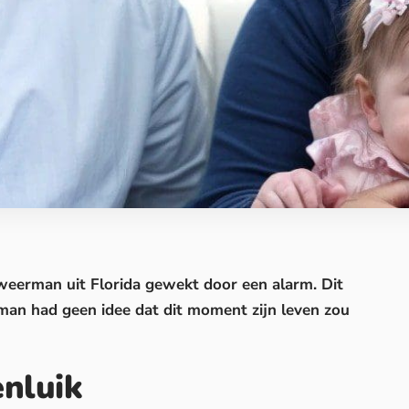
dweerman
uit Florida gewekt door een alarm. Dit
man had geen idee dat dit moment zijn leven zou
enluik