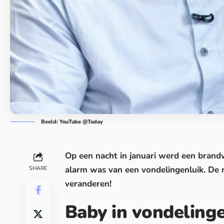
Beeld: YouTube @Today
Op een nacht in januari werd een
bran
alarm was van een vondelingenluik. De 
SHARE
veranderen!
Baby in vondeling