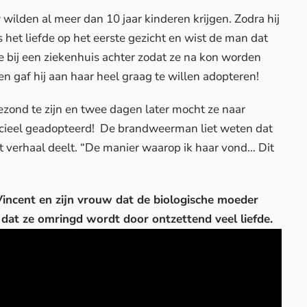
 wilden al meer dan 10 jaar
kinderen
krijgen. Zodra hij
 het liefde op het eerste gezicht en wist de man dat
dje bij een ziekenhuis achter zodat ze na kon worden
t en gaf hij aan haar heel graag te willen adopteren!
ezond te zijn en twee dagen later mocht ze naar
fficieel geadopteerd! De brandweerman liet weten dat
j het verhaal deelt. “De manier waarop ik haar vond… Dit
Vincent en zijn vrouw dat de biologische moeder
dat ze omringd wordt door ontzettend veel liefde.