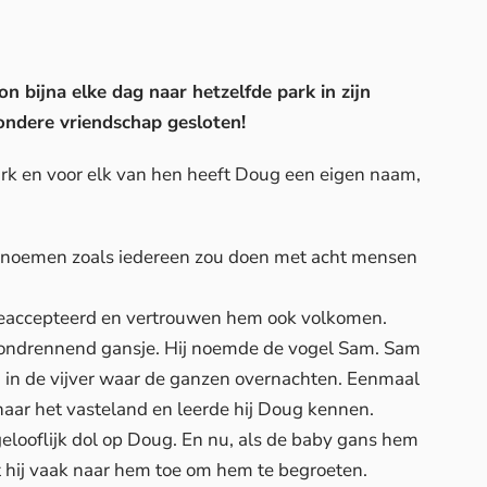
n bijna elke dag naar hetzelfde park in zijn
zondere vriendschap gesloten!
rk en voor elk van hen heeft Doug een eigen naam,
opnoemen zoals iedereen zou doen met acht mensen
eaccepteerd en vertrouwen hem ook volkomen.
n rondrennend gansje. Hij noemde de vogel Sam. Sam
 in de vijver waar de ganzen overnachten. Eenmaal
aar het vasteland en leerde hij Doug kennen.
elooflijk dol op Doug. En nu, als de baby gans hem
 hij vaak naar hem toe om hem te begroeten.