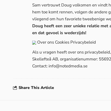
Sam vertrouwt Doug volkomen en vindt het
hem toe komt rennen, volgen de andere ga
vliegend om hun favoriete tweebenige we
Doug heeft een zeer unieke relatie met a
en dat gevoel is wederzijds!
Over ons
Cookies
Privacybeleid
Als u vragen heeft over ons privacybelei
Skellefteå AB, organisatienummer: 5569
Contact:
info@notedmedia.se
Share This Article