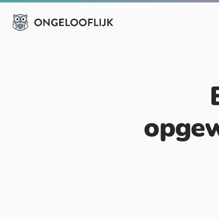
opgew