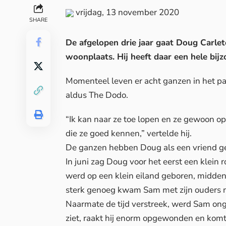
vrijdag, 13 november 2020
SHARE
De afgelopen drie jaar gaat Doug Carleto
woonplaats. Hij heeft daar een hele bij
Momenteel leven er acht ganzen in het pa
aldus
The Dodo
.
“Ik kan naar ze toe lopen en ze gewoon 
die ze goed kennen,” vertelde hij.
De ganzen hebben Doug als een vriend g
In juni zag Doug voor het eerst een klei
werd op een klein eiland geboren, midden
sterk genoeg kwam Sam met zijn ouders n
Naarmate de tijd verstreek, werd Sam ong
ziet, raakt hij enorm opgewonden en komt