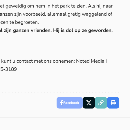
 geweldig om hem in het park te zien. Als hij naar
nzen zijn voorbeeld, allemaal gretig waggelend of
zen te begroeten.
l zijn ganzen vrienden. Hij is dol op ze geworden,
d, kunt u contact met ons opnemen: Noted Media i
25-3189
Facebook