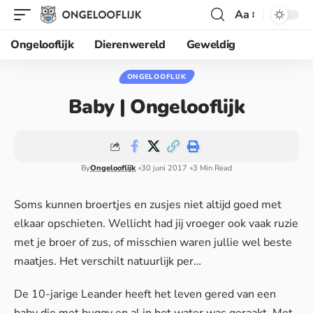
Aa
Ongelooflijk
Dierenwereld
Geweldig
ONGELOOFLIJK
Baby | Ongelooflijk
By
Ongelooflijk
30 juni 2017
3 Min Read
Soms kunnen broertjes en zusjes niet altijd goed met
elkaar opschieten. Wellicht had jij vroeger ook vaak ruzie
met je broer of zus, of misschien waren jullie wel beste
maatjes. Het verschilt natuurlijk per…
De 10-jarige Leander heeft het leven gered van een