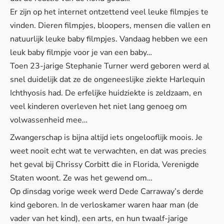
Er zijn op het internet ontzettend veel leuke filmpjes te
vinden. Dieren filmpjes, bloopers, mensen die vallen en
natuurlijk leuke baby filmpjes. Vandaag hebben we een
leuk baby filmpje voor je van een baby…
Toen 23-jarige Stephanie Turner werd geboren werd al
snel duidelijk dat ze de ongeneeslijke ziekte Harlequin
Ichthyosis had. De erfelijke huidziekte is zeldzaam, en
veel kinderen overleven het niet lang genoeg om
volwassenheid mee…
Zwangerschap is bijna altijd iets ongelooflijk moois. Je
weet nooit echt wat te verwachten, en dat was precies
het geval bij Chrissy Corbitt die in Florida, Verenigde
Staten woont. Ze was het gewend om…
Op dinsdag vorige week werd Dede Carraway’s derde
kind geboren. In de verloskamer waren haar man (de
vader van het kind), een arts, en hun twaalf-jarige