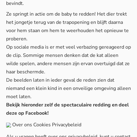
bevindt.
Ze springt in actie om de baby te redden! Het dier trekt
het jongetje terug van de trapopening en blijft daarna
voor hem staan om hem te weerhouden het opnieuw te
proberen.
Op sociale media is er met veel verbazing gereageerd op
de clip. Sommige mensen denken dat de kat alleen
wilde spelen, andere mensen zijn ervan overtuigd dat ze
haar beschermde.
De beelden laten in ieder geval de reden zien dat
niemand een klein kind in een onveilige omgeving alleen
moet laten.
Bekijk hieronder zelf de spectaculaire redding en deel
deze op Facebook!
Over ons
Cookies
Privacybeleid
Als u vragen heeft over ons privacybeleid, kunt u contact