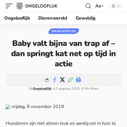
Aa
Ongelooflijk
Dierenwereld
Geweldig
ONGELOOFLIJK
Baby valt bijna van trap af –
dan springt kat net op tijd in
actie
By
Ongelooflijk
12 augustus 2020
2 Min Read
vrijdag, 8 november 2019
Huisdieren zijn niet alleen leuk en aardig om in huis te