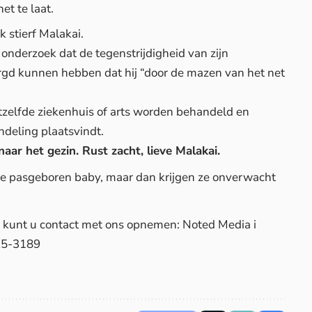
t te laat.
k stierf Malakai.
 onderzoek dat de tegenstrijdigheid van zijn
rgd kunnen hebben dat hij “door de mazen van het net
hetzelfde ziekenhuis of arts worden behandeld en
ndeling plaatsvindt.
ar het gezin. Rust zacht, lieve Malakai.
 de pasgeboren baby, maar dan krijgen ze onverwacht
d, kunt u contact met ons opnemen: Noted Media i
25-3189