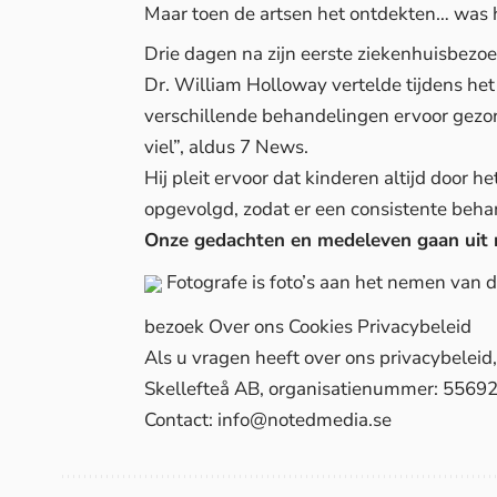
Maar toen de artsen het ontdekten… was he
Drie dagen na zijn eerste ziekenhuisbezoe
Dr. William Holloway vertelde tijdens het
verschillende behandelingen ervoor gezo
viel”, aldus
7 News
.
Hij pleit ervoor dat kinderen altijd door 
opgevolgd, zodat er een consistente beha
Onze gedachten en medeleven gaan uit na
Fotografe is foto’s aan het nemen van
bezoek
Over ons
Cookies
Privacybeleid
Als u vragen heeft over ons privacybelei
Skellefteå AB, organisatienummer: 5569
Contact:
info@notedmedia.se