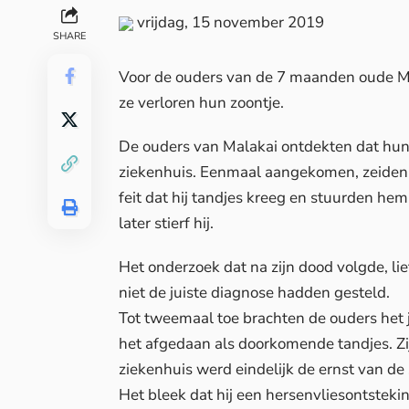
vrijdag, 15 november 2019
SHARE
Voor de ouders van de 7 maanden oude M
ze verloren hun zoontje.
De ouders van Malakai ontdekten dat hun z
ziekenhuis. Eenmaal aangekomen, zeiden a
feit dat hij tandjes kreeg en stuurden hem
later stierf hij.
Het onderzoek dat na zijn dood volgde, lie
niet de juiste diagnose hadden gesteld.
Tot tweemaal toe brachten de ouders het 
het afgedaan als doorkomende tandjes. Zi
ziekenhuis werd eindelijk de ernst van de 
Het bleek dat hij een hersenvliesontstek