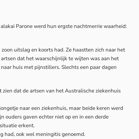
alakai Parone werd hun ergste nachtmerrie waarheid:
oon uitslag en koorts had. Ze haastten zich naar het
rtsen dat het waarschijnlijk te wijten was aan het
 naar huis met pijnstillers. Slechts een paar dagen
t zien dat de artsen van het Australische ziekenhuis
jongetje naar een ziekenhuis, maar beide keren werd
jn ouders gaven echter niet op en in een derde
situatie erkent.
ing had, ook wel meningitis genoemd.