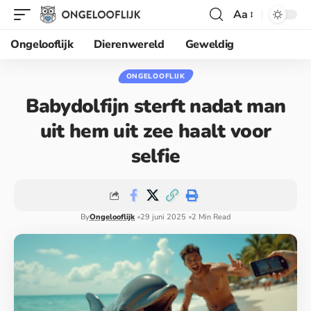
Aa
Ongelooflijk
Dierenwereld
Geweldig
ONGELOOFLIJK
Babydolfijn sterft nadat man
uit hem uit zee haalt voor
selfie
By
Ongelooflijk
29 juni 2025
2 Min Read