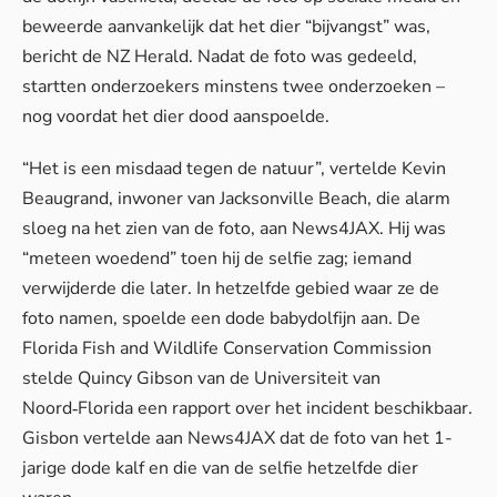
beweerde aanvankelijk dat het dier “bijvangst” was,
bericht de
NZ Herald
. Nadat de foto was gedeeld,
startten onderzoekers minstens twee onderzoeken –
nog voordat het dier dood aanspoelde.
“Het is een misdaad tegen de natuur”, vertelde Kevin
Beaugrand, inwoner van Jacksonville Beach, die alarm
sloeg na het zien van de foto, aan
News4JAX
. Hij was
“meteen woedend” toen hij de selfie zag; iemand
verwijderde die later. In hetzelfde gebied waar ze de
foto namen, spoelde een dode babydolfijn aan. De
Florida Fish and Wildlife Conservation Commission
stelde Quincy Gibson van de Universiteit van
Noord‑Florida een rapport over het incident beschikbaar.
Gisbon vertelde aan News4JAX dat de foto van het 1-
jarige dode kalf en die van de selfie hetzelfde dier