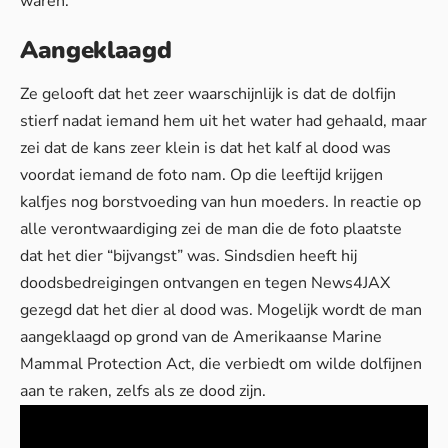
waren.
Aangeklaagd
Ze gelooft dat het zeer waarschijnlijk is dat de dolfijn
stierf nadat iemand hem uit het water had gehaald, maar
zei dat de kans zeer klein is dat het kalf al dood was
voordat iemand de foto nam. Op die leeftijd krijgen
kalfjes nog borstvoeding van hun moeders. In reactie op
alle verontwaardiging zei de man die de foto plaatste
dat het dier “bijvangst” was. Sindsdien heeft hij
doodsbedreigingen ontvangen en tegen News4JAX
gezegd dat het dier al dood was. Mogelijk wordt de man
aangeklaagd op grond van de Amerikaanse Marine
Mammal Protection Act, die verbiedt om wilde dolfijnen
aan te raken, zelfs als ze dood zijn.