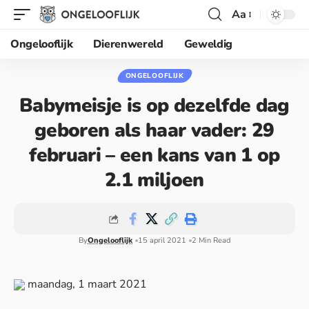
Aa
Ongelooflijk
Dierenwereld
Geweldig
ONGELOOFLIJK
Babymeisje is op dezelfde dag
geboren als haar vader: 29
februari – een kans van 1 op
2.1 miljoen
By
Ongelooflijk
15 april 2021
2 Min Read
maandag, 1 maart 2021