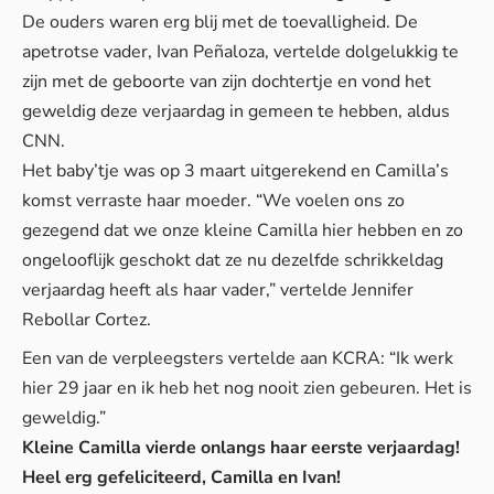
De ouders waren erg blij met de toevalligheid. De
apetrotse vader, Ivan Peñaloza, vertelde dolgelukkig te
zijn met de geboorte van zijn dochtertje en vond het
geweldig deze verjaardag in gemeen te hebben, aldus
CNN
.
Het baby’tje was op 3 maart uitgerekend en Camilla’s
komst verraste haar moeder. “We voelen ons zo
gezegend dat we onze kleine Camilla hier hebben en zo
ongelooflijk geschokt dat ze nu dezelfde schrikkeldag
verjaardag heeft als haar vader,” vertelde Jennifer
Rebollar Cortez.
Een van de verpleegsters vertelde aan
KCRA
: “Ik werk
hier 29 jaar en ik heb het nog nooit zien gebeuren. Het is
geweldig.”
Kleine Camilla vierde onlangs haar eerste verjaardag!
Heel erg gefeliciteerd, Camilla en Ivan!