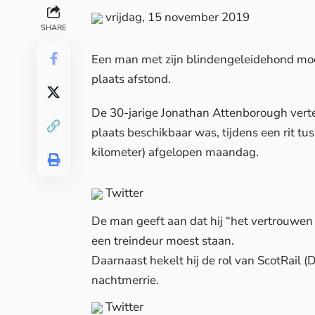
vrijdag, 15 november 2019
SHARE
Een man met zijn blindengeleidehond moes
plaats afstond.
De 30-jarige Jonathan Attenborough vert
plaats beschikbaar was, tijdens een rit t
kilometer) afgelopen maandag.
Twitter
De man geeft aan dat hij “het vertrouwen i
een treindeur moest staan.
Daarnaast hekelt hij de rol van ScotRail (D
nachtmerrie.
Twitter