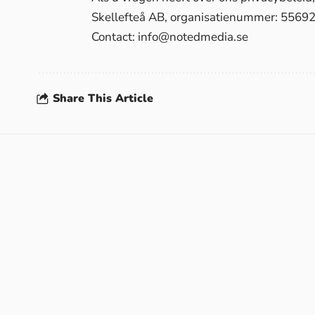
Skellefteå AB, organisatienummer: 5569
Contact:
info@notedmedia.se
Share This Article