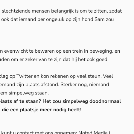
 slechtziende mensen belangrijk is om te zitten, zodat
de ook dat iemand per ongeluk op zijn hond Sam zou
jn evenwicht te bewaren op een trein in beweging, en
uden om er zeker van te zijn dat hij het ook goed
lag op Twitter en kon rekenen op veel steun. Veel
mand zijn plaats afstond. Sterker nog, niemand
n hem simpelweg staan.
plaats af te staan? Het zou simpelweg doodnormaal
die een plaatsje meer nodig heeft!
d, kunt u contact met ons opnemen: Noted Media i