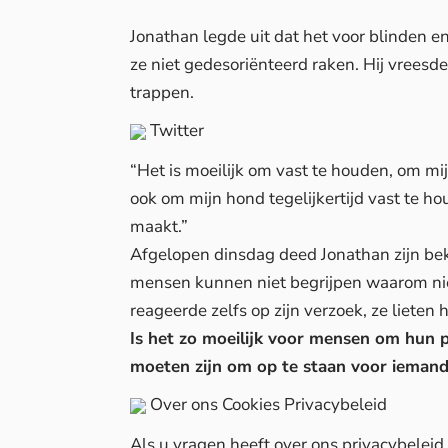
Jonathan legde uit dat het voor blinden en
ze niet gedesoriënteerd raken. Hij vrees
trappen.
Twitter
“Het is moeilijk om vast te houden, om mi
ook om mijn hond tegelijkertijd vast te ho
maakt.”
Afgelopen dinsdag deed Jonathan zijn bek
mensen kunnen niet begrijpen waarom nie
reageerde zelfs op zijn verzoek, ze liete
Is het zo moeilijk voor mensen om hun 
moeten zijn om op te staan voor iemand 
Over ons
Cookies
Privacybeleid
Als u vragen heeft over ons privacybelei