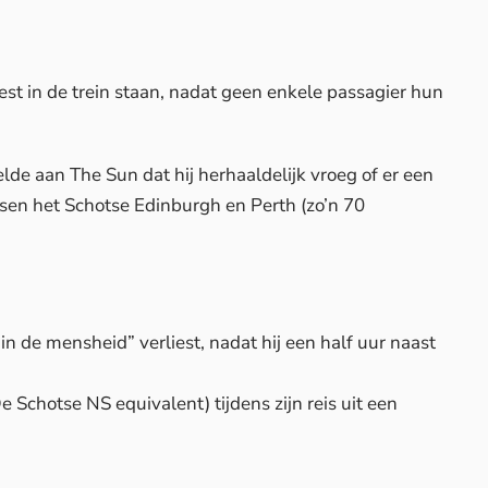
t in de trein staan, nadat geen enkele passagier hun
elde aan
The Sun
dat hij herhaaldelijk vroeg of er een
ussen het Schotse Edinburgh en Perth (zo’n 70
n de mensheid” verliest, nadat hij een half uur naast
e Schotse NS equivalent) tijdens zijn reis uit een