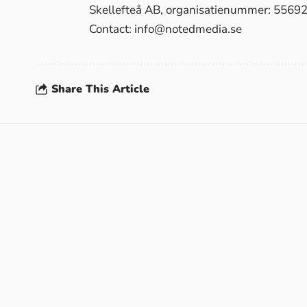
Skellefteå AB, organisatienummer: 5569
Contact:
info@notedmedia.se
Share This Article