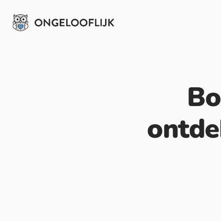
Bo
ontde