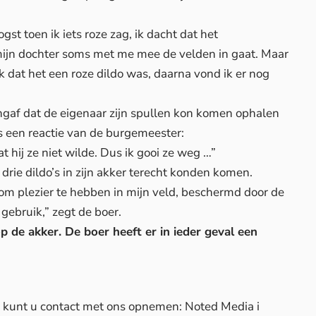
ogst toen ik iets roze zag, ik dacht dat het
ijn dochter soms met me mee de velden in gaat. Maar
ik dat het een roze dildo was, daarna vond ik er nog
angaf dat de eigenaar zijn spullen kon komen ophalen
fs een reactie van de burgemeester:
hij ze niet wilde. Dus ik gooi ze weg …”
drie dildo’s in zijn akker terecht konden komen.
m plezier te hebben in mijn veld, beschermd door de
gebruik,” zegt de boer.
op de akker. De boer heeft er in ieder geval een
d, kunt u contact met ons opnemen: Noted Media i