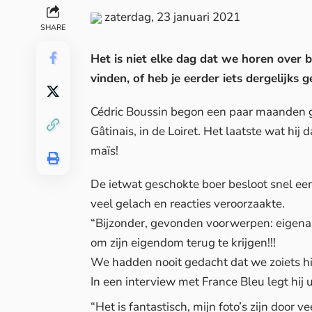
zaterdag, 23 januari 2021
SHARE
Het is niet elke dag dat we horen over b
vinden, of heb je eerder iets dergelijk
Cédric Boussin begon een paar maanden ge
Gâtinais, in de Loiret. Het laatste wat hij
maïs!
De ietwat geschokte boer besloot snel ee
veel gelach en reacties veroorzaakte.
“Bijzonder, gevonden voorwerpen: eigen
om zijn eigendom terug te krijgen!!!
We hadden nooit gedacht dat we zoiets hi
In een interview met France Bleu legt hij u
“Het is fantastisch, mijn foto’s zijn door 