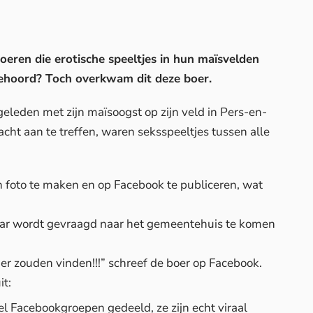
oeren die erotische speeltjes in hun maïsvelden
s gehoord? Toch overkwam dit deze boer.
leden met zijn maïsoogst op zijn veld in Pers-en-
 dacht aan te treffen, waren seksspeeltjes tussen alle
n foto te maken en op Facebook te publiceren, wat
aar wordt gevraagd naar het gemeentehuis te komen
er zouden vinden!!!” schreef de boer op Facebook.
it:
veel Facebookgroepen gedeeld, ze zijn echt viraal