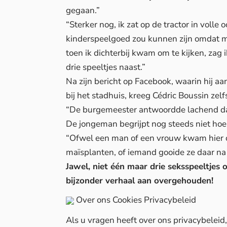
gegaan.”
“Sterker nog, ik zat op de tractor in volle o
kinderspeelgoed zou kunnen zijn omdat m
toen ik dichterbij kwam om te kijken, zag 
drie speeltjes naast.”
Na zijn bericht op Facebook, waarin hij a
bij het stadhuis, kreeg Cédric Boussin zel
“De burgemeester antwoordde lachend dat 
De jongeman begrijpt nog steeds niet hoe 
“Ofwel een man of een vrouw kwam hier o
maïsplanten, of iemand gooide ze daar na 
Jawel, niet één maar drie seksspeeltjes 
bijzonder verhaal aan overgehouden!
Over ons
Cookies
Privacybeleid
Als u vragen heeft over ons privacybelei