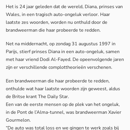
Het is 24 jaar geleden dat de wereld, Diana, prinses van
Wales, in een tragisch auto-ongeluk verloor. Haar
laatste zes woorden, worden nu onthuld door de
brandweerman die haar probeerde te redden.
Net na middernacht, op zondag 31 augustus 1997 in
Parijs, stierf prinses Diana in een auto-ongeluk, samen
met haar vriend Dodi Al-Fayed. De opeenvolgende jaren
zijn er verschillende complottheorieën verschenen.
Een brandweerman die haar probeerde te redden,
onthulde wat haar laatste woorden zijn geweest, aldus
de Britse krant
The Daily Star
.
Een van de eerste mensen op de plek van het ongeluk,
in de Pont de l’Alma-tunnel, was brandweerman Xavier
Gourmelon.
“De auto was total loss en we gingen te werk zoals bij