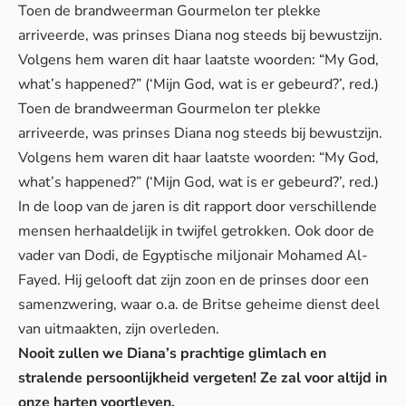
Toen de brandweerman Gourmelon ter plekke
arriveerde, was prinses Diana nog steeds bij bewustzijn.
Volgens hem waren dit haar laatste woorden: “My God,
what’s happened?” (‘Mijn God, wat is er gebeurd?’, red.)
Toen de brandweerman Gourmelon ter plekke
arriveerde, was prinses Diana nog steeds bij bewustzijn.
Volgens hem waren dit haar laatste woorden: “My God,
what’s happened?” (‘Mijn God, wat is er gebeurd?’, red.)
In de loop van de jaren is dit rapport door verschillende
mensen herhaaldelijk in twijfel getrokken. Ook door de
vader van Dodi, de Egyptische miljonair Mohamed Al-
Fayed. Hij gelooft dat zijn zoon en de prinses door een
samenzwering, waar o.a. de Britse geheime dienst deel
van uitmaakten, zijn overleden.
Nooit zullen we Diana’s prachtige glimlach en
stralende persoonlijkheid vergeten! Ze zal voor altijd in
onze harten voortleven.