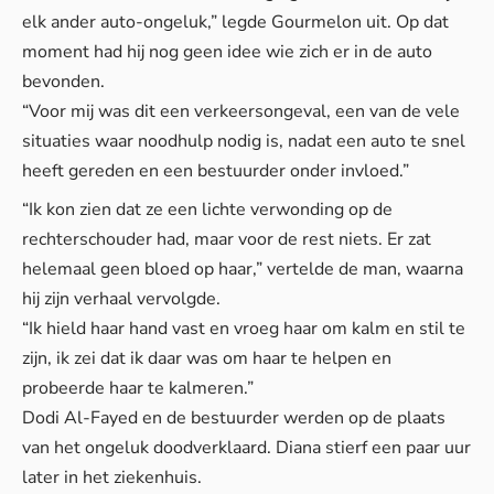
elk ander auto-ongeluk,” legde Gourmelon uit. Op dat
moment had hij nog geen idee wie zich er in de auto
bevonden.
“Voor mij was dit een verkeersongeval, een van de vele
situaties waar noodhulp nodig is, nadat een auto te snel
heeft gereden en een bestuurder onder invloed.”
“Ik kon zien dat ze een lichte verwonding op de
rechterschouder had, maar voor de rest niets. Er zat
helemaal geen bloed op haar,” vertelde de man, waarna
hij zijn verhaal vervolgde.
“Ik hield haar hand vast en vroeg haar om kalm en stil te
zijn, ik zei dat ik daar was om haar te helpen en
probeerde haar te kalmeren.”
Dodi Al-Fayed en de bestuurder werden op de plaats
van het ongeluk doodverklaard. Diana stierf een paar uur
later in het ziekenhuis.