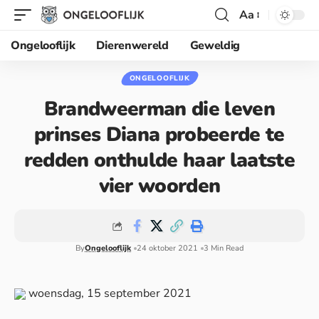
Aa
Ongelooflijk
Dierenwereld
Geweldig
ONGELOOFLIJK
Brandweerman die leven
prinses Diana probeerde te
redden onthulde haar laatste
vier woorden
By
Ongelooflijk
24 oktober 2021
3 Min Read
woensdag, 15 september 2021