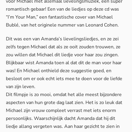
voor Michael met allemaal lievelingsmuziek, een super
romantisch gebaar! Een van de liedjes op deze cd was
“I’m Your Man,” een fantastische cover van Michael
Bublé, van het originele nummer van Leonard Cohen.
Dit was een van Amanda’s lievelingsliedjes, en ze zei
zelfs tegen Michael dat als ze ooit zouden trouwen, ze
zou willen dat Michael dit liedje voor haar zou zingen.
Blijkbaar wist Amanda toen al dat dit de man voor haar
was! En Michael onthield deze suggestie goed, en
besloot om er ook echt iets mee te doen voor de liefde
van zijn leven.
Dit filmpje is zo mooi, omdat het alle meest bijzondere
aspecten van hun grote dag laat zien. Het is zo leuk dat
Michael zijn vrouw compleet verrast met iets enorm
persoonlijks. Waarschijnlijk dacht Amanda dat hij dit
liedje allang vergeten was. Aan haar gezicht te zien in