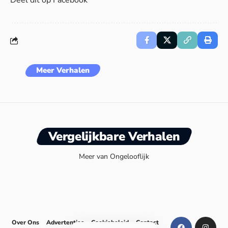
Deel dit op Facebook
Meer Verhalen
Vergelijkbare Verhalen
Meer van Ongelooflijk
Over Ons
Advertenties
Cookiebeleid
Contact