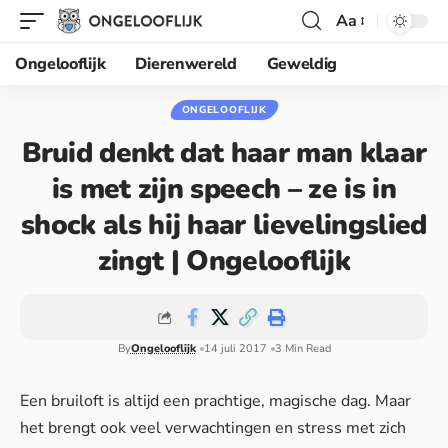
Aa
Ongelooflijk
Dierenwereld
Geweldig
ONGELOOFLIJK
Bruid denkt dat haar man klaar
is met zijn speech – ze is in
shock als hij haar lievelingslied
zingt | Ongelooflijk
By
Ongelooflijk
14 juli 2017
3 Min Read
Een bruiloft is altijd een prachtige, magische dag. Maar
het brengt ook veel verwachtingen en stress met zich