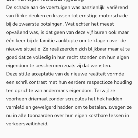
De schade aan de voertuigen was aanzienlijk, variërend
van flinke deuken en krassen tot ernstige motorschade
bij de zwaarste botsingen. Wat echter het meest
opvallend was, is dat geen van deze vijf buren ook maar
één keer bij de familie aanklopte om te klagen over de
nieuwe situatie. Ze realizeerden zich blijkbaar maar al te
goed dat ze volledig in hun recht stonden om hun eigen
eigendom te beschermen zoals zij dat wensten.
Deze stille acceptatie van de nieuwe realiteit vormde
een schril contrast met hun eerdere respectloze houding
ten opzichte van andermans eigendom. Terwijl ze
voorheen driemaal zonder scrupules het hek hadden
vernield en geweigerd hadden om te betalen, zwegen ze
nu in alle toonaarden over hun eigen kostbare lessen in
verkeersveiligheid.