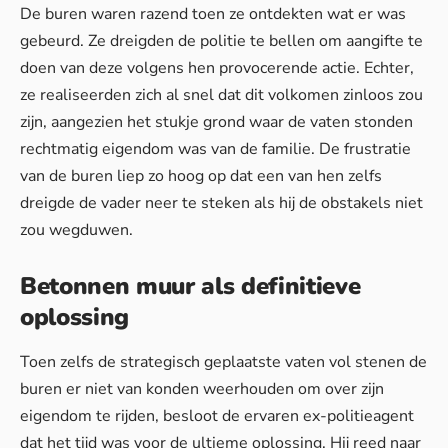
De buren waren razend toen ze ontdekten wat er was
gebeurd. Ze dreigden de politie te bellen om aangifte te
doen van deze volgens hen provocerende actie. Echter,
ze realiseerden zich al snel dat dit volkomen zinloos zou
zijn, aangezien het stukje grond waar de vaten stonden
rechtmatig eigendom was van de familie. De frustratie
van de buren liep zo hoog op dat een van hen zelfs
dreigde de vader neer te steken als hij de obstakels niet
zou wegduwen.
Betonnen muur als definitieve
oplossing
Toen zelfs de strategisch geplaatste vaten vol stenen de
buren er niet van konden weerhouden om over zijn
eigendom te rijden, besloot de ervaren ex-politieagent
dat het tijd was voor de ultieme oplossing. Hij reed naar