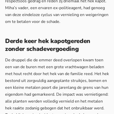
respectloos gedrag en reden zij driemaal het hek kapot.
Miha’s vader, een ervaren ex-politieagent, had genoeg
van deze eindeloze cyclus van vernieling en weigeringen
om te betalen voor de schade.
Derde keer hek kapotgereden
zonder schadevergoeding
De druppel die de emmer deed overlopen kwam toen
een van de buren met een grote vrachtwagen beladen
met hout recht door het hek van de familie reed. Het hek
bestond uit zorgvuldig aangeplante struikjes, bomen en
een kleine metalen poort die jarenlang de grens van hun
eigendom had gemarkeerd. De impact was vernietigend:
alle planten werden volledig vernield en het metalen
hek raakte zodanig gebogen dat het onbruikbaar werd.