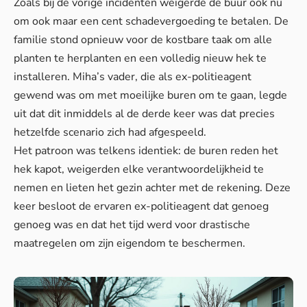
Zoals bij de vorige incidenten weigerde de buur ook nu
om ook maar een cent schadevergoeding te betalen. De
familie stond opnieuw voor de kostbare taak om alle
planten te herplanten en een volledig nieuw hek te
installeren. Miha’s vader, die als ex-politieagent
gewend was om met moeilijke buren om te gaan, legde
uit dat dit inmiddels al de derde keer was dat precies
hetzelfde scenario zich had afgespeeld.
Het patroon was telkens identiek: de buren reden het
hek kapot, weigerden elke verantwoordelijkheid te
nemen en lieten het gezin achter met de rekening. Deze
keer besloot de ervaren ex-politieagent dat genoeg
genoeg was en dat het tijd werd voor drastische
maatregelen om zijn eigendom te beschermen.