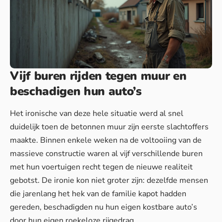
Vijf buren rijden tegen muur en
beschadigen hun auto’s
Het ironische van deze hele situatie werd al snel
duidelijk toen de betonnen muur zijn eerste slachtoffers
maakte. Binnen enkele weken na de voltooiing van de
massieve constructie waren al vijf verschillende buren
met hun voertuigen recht tegen de nieuwe realiteit
gebotst. De ironie kon niet groter zijn: dezelfde mensen
die jarenlang het hek van de familie kapot hadden
gereden, beschadigden nu hun eigen kostbare auto’s
door hun eigen roekeloze rijgedrag.