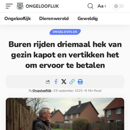
Aa
Ongelooflijk
Dierenwereld
Geweldig
ONGELOOFLIJK
Buren rijden driemaal hek van
gezin kapot en vertikken het
om ervoor te betalen
By
Ongelooflijk
29 september 2025
9 Min Read