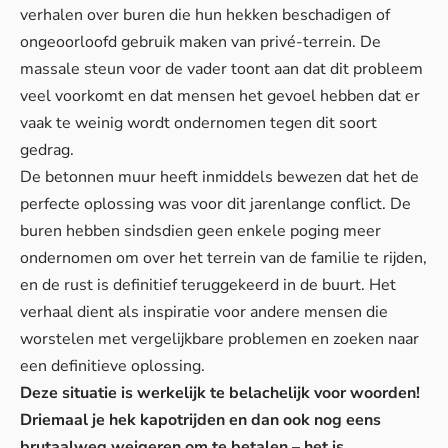
verhalen over buren die hun hekken beschadigen of
ongeoorloofd gebruik maken van privé-terrein. De
massale steun voor de vader toont aan dat dit probleem
veel voorkomt en dat mensen het gevoel hebben dat er
vaak te weinig wordt ondernomen tegen dit soort
gedrag.
De betonnen muur heeft inmiddels bewezen dat het de
perfecte oplossing was voor dit jarenlange conflict. De
buren hebben sindsdien geen enkele poging meer
ondernomen om over het terrein van de familie te rijden,
en de rust is definitief teruggekeerd in de buurt. Het
verhaal dient als inspiratie voor andere mensen die
worstelen met vergelijkbare problemen en zoeken naar
een definitieve oplossing.
Deze situatie is werkelijk te belachelijk voor woorden!
Driemaal je hek kapotrijden en dan ook nog eens
brutaalweg weigeren om te betalen – het is