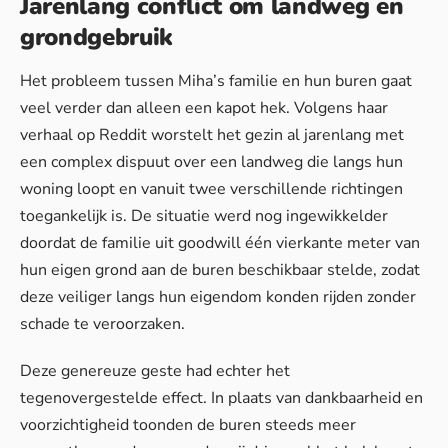
Jarenlang conflict om landweg en
grondgebruik
Het probleem tussen Miha’s familie en hun buren gaat
veel verder dan alleen een kapot hek. Volgens haar
verhaal op Reddit worstelt het gezin al jarenlang met
een complex dispuut over een landweg die langs hun
woning loopt en vanuit twee verschillende richtingen
toegankelijk is. De situatie werd nog ingewikkelder
doordat de familie uit goodwill één vierkante meter van
hun eigen grond aan de buren beschikbaar stelde, zodat
deze veiliger langs hun eigendom konden rijden zonder
schade te veroorzaken.
Deze genereuze geste had echter het
tegenovergestelde effect. In plaats van dankbaarheid en
voorzichtigheid toonden de buren steeds meer