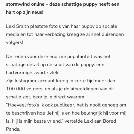
stormwind online – deze schattige puppy heeft een
hart op zijn neus!
Lexi Smith plaatste foto’s van haar puppy op sociale
media en tot haar verbazing kreeg ze al snel duizenden
volgers!
De reden voor deze enorme populariteit was het
schattige detail op de snuit van de puppy: een
hartvormige zwarte vlek!
Zijn Instagram-account kreeg in korte tijd meer dan
100.000 volgers, en als je de afbeeldingen van dit
schatje ziet, begrijp je direct waarom.
“Hoeveel foto’s ik ook publiceer, het is nooit genoeg om
te beschrijven hoe lief hij is en hoe belangrijk hij voor mij
is. Hij is mijn beste vriend,” vertelde Lexi aan
Bored
Panda
.