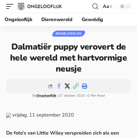
Aa
Ongelooflijk
Dierenwereld
Geweldig
ONGELOOFLIJK
Dalmatiër puppy verovert de
hele wereld met hartvormige
neusje
By
Ongelooflijk
27 oktober 2020
2 Min Read
vrijdag, 11 september 2020
De foto’s van Little Wiley verspreiden zich als een