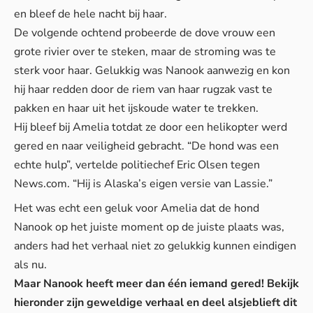
en bleef de hele nacht bij haar.
De volgende ochtend probeerde de dove vrouw een
grote rivier over te steken, maar de stroming was te
sterk voor haar. Gelukkig was Nanook aanwezig en kon
hij haar redden door de riem van haar rugzak vast te
pakken en haar uit het ijskoude water te trekken.
Hij bleef bij Amelia totdat ze door een helikopter werd
gered en naar veiligheid gebracht. “De hond was een
echte hulp”, vertelde politiechef Eric Olsen tegen
News.com. “Hij is Alaska’s eigen versie van Lassie.”
Het was echt een geluk voor Amelia dat de hond
Nanook op het juiste moment op de juiste plaats was,
anders had het verhaal niet zo gelukkig kunnen eindigen
als nu.
Maar Nanook heeft meer dan één iemand gered! Bekijk
hieronder zijn geweldige verhaal en deel alsjeblieft dit