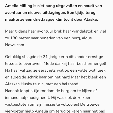
Amelia Milling is niet bang uitgevallen en houdt van
avontuur en nieuwe uitdagingen. Een tijdje terug
maakte ze een driedaagse klimtocht door Alaska.
Maar tijdens haar avontuur brak haar wandelstok en viel
ze 180 meter naar beneden van een berg, aldus
News.com
.
Gelukkig slaagde de 21-jarige erin dit zonder ernstige
letsels te overleven. Mede dankzij haar beschermengel!
Na haar val zag ze eerst iets wat op een witte wolf leek
en sloeg de schrik haar om het hart! Maar het bleek een
Alaskan Husky te zijn, met een halsband.
Nanook loopt altijd rondom de berg om te kijken of
iemand hulp nodig heeft. Hij was ook deze keer
vastbesloten om zijn missie te voltooien! De trouwe
viervoeter hielp Amelia om terug te keren naar het pad