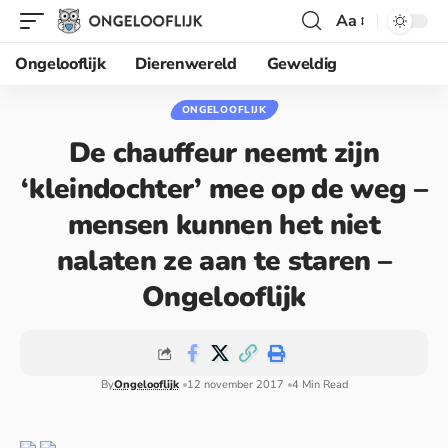
Aa
Ongelooflijk
Dierenwereld
Geweldig
ONGELOOFLIJK
De chauffeur neemt zijn
‘kleindochter’ mee op de weg –
mensen kunnen het niet
nalaten ze aan te staren –
Ongelooflijk
By
Ongelooflijk
12 november 2017
4 Min Read