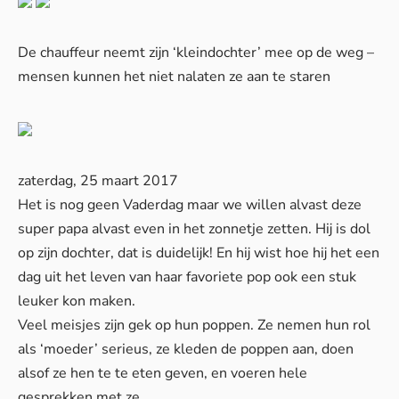
De chauffeur neemt zijn ‘kleindochter’ mee op de weg –
mensen kunnen het niet nalaten ze aan te staren
zaterdag, 25 maart 2017
Het is nog geen Vaderdag maar we willen alvast deze
super papa alvast even in het zonnetje zetten. Hij is dol
op zijn dochter, dat is duidelijk! En hij wist hoe hij het een
dag uit het leven van haar favoriete pop ook een stuk
leuker kon maken.
Veel meisjes zijn gek op hun poppen. Ze nemen hun rol
als ‘moeder’ serieus, ze kleden de poppen aan, doen
alsof ze hen te te eten geven, en voeren hele
gesprekken met ze.