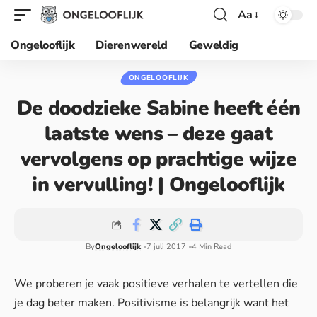
Aa
Ongelooflijk
Dierenwereld
Geweldig
ONGELOOFLIJK
De doodzieke Sabine heeft één
laatste wens – deze gaat
vervolgens op prachtige wijze
in vervulling! | Ongelooflijk
By
Ongelooflijk
7 juli 2017
4 Min Read
We proberen je vaak positieve verhalen te vertellen die
je dag beter maken. Positivisme is belangrijk want het