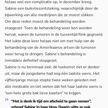
helaas wel een complicatie op, in december kreeg
Sabine een buikvliesontsteking, waarschijnlijk door de
bijwerking van alle medicijnen die ze moest slikken.
Om deze reden moest de behandeling worden
stopgezet. Toen de behandeling weer kon worden
hervat, waren de tumoren in de tussentijd flink gegroeid.
Het lukte deze keer helaas niet om met hulp van de
behandeling van de Amerikaanse artsen de tumoren
weer terug te dringen. Sabine’s behandeling is
inmiddels definitief stopgezet.
Sabine is nu terminaal ziek, de toekomst ziet er donker
uit, maar de jongedame had nog één laatste wens. Het
vijftienjarige meisje stopte twee weken geleden met
alle medicatie en liet weten dat het haar laatste wens is
“een hele grote bak lieve kaarten” te krijgen.
“Het is denk ik tijd om afscheid te gaan nemen”,
schreef Sabine in haar
blog
. Daarin uitte ze ook