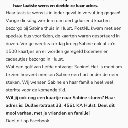
haar laatste wens en deelde ze haar adres.
Haar laatste wens is in ieder geval in vervulling gegaan!
Vorige dinsdag werden ruim dertigduizend kaarten
bezorgd bij Sabine thuis in Hulst. PostNL kwam met een
speciale bus voorrijden, de kaarten waren gesorteerd in
dozen. Vorige week zaterdag kreeg Sabine ook al zo’n
1500 kaartjes en er worden geregeld bloemen en
cadeautjes bezorgd in Hulst.
Wat een golf van liefde ontvangt Sabine! Het is mooi om
te zien hoeveel mensen Sabine een hart onder de riem
steken. Wij wensen Sabine en haar familie heel veel
sterkte voor de komende tijd.
Wil jij ook nog een kaartje naar Sabine sturen? Haar
adres is: Dullaertstraat 33, 4561 KA Hulst. Deel dit
mooi verhaal met je vrienden en familie!
Deel dit op Facebook