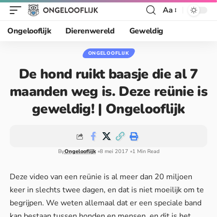
Aa
Ongelooflijk
Dierenwereld
Geweldig
ONGELOOFLIJK
De hond ruikt baasje die al 7
maanden weg is. Deze reünie is
geweldig! | Ongelooflijk
By
Ongelooflijk
8 mei 2017
1 Min Read
Deze video van een reünie is al meer dan 20 miljoen
keer in slechts twee dagen, en dat is niet moeilijk om te
begrijpen. We weten allemaal dat er een speciale band
kan bestaan tussen honden en mensen, en dit is het