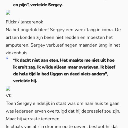
en pijn”, vertelde Sergey.
Flickr / lancerenok
Na het ongeluk bleef Sergey een week lang in coma. De
artsen konden zijn been niet redden en moesten het
amputeren. Sergey verbleef negen maanden lang in het
ziekenhuis.
“Ik dacht niet aan eten. Het maakte me niet uit hoe
ik eruit zag. Ik wilde alleen maar overleven. Ik bleef
de hele tijd in bed liggen en deed niets anders”,
vertelde hij.
VK
Toen Sergey eindelijk in staat was om naar huis te gaan,
was iedereen ervan overtuigd dat hij depressief zou zijn.
Maar hij verraste iedereen.
In plaats van al zijn dromen op te geven, besloot hij dat