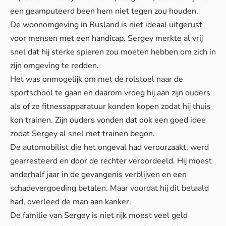
een geamputeerd been hem niet tegen zou houden.
De woonomgeving in Rusland is niet ideaal uitgerust
voor mensen met een handicap. Sergey merkte al vrij
snel dat hij sterke spieren zou moeten hebben om zich in
zijn omgeving te redden.
Het was onmogelijk om met de rolstoel naar de
sportschool te gaan en daarom vroeg hij aan zijn ouders
als of ze fitnessapparatuur konden kopen zodat hij thuis
kon trainen. Zijn ouders vonden dat ook een goed idee
zodat Sergey al snel met trainen begon.
De automobilist die het ongeval had veroorzaakt, werd
gearresteerd en door de rechter veroordeeld. Hij moest
anderhalf jaar in de gevangenis verblijven en een
schadevergoeding betalen. Maar voordat hij dit betaald
had, overleed de man aan kanker.
De familie van Sergey is niet rijk moest veel geld