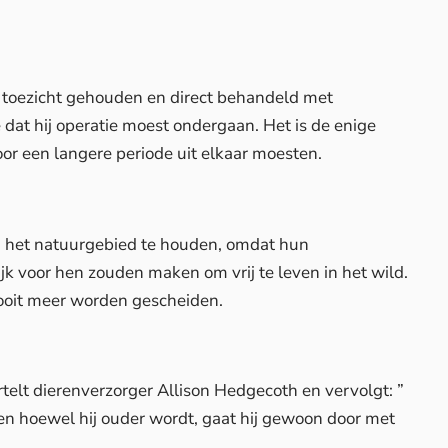
 toezicht gehouden en direct behandeld met
 dat hij operatie moest ondergaan. Het is de enige
oor een langere periode uit elkaar moesten.
in het natuurgebied te houden, omdat hun
k voor hen zouden maken om vrij te leven in het wild.
nooit meer worden gescheiden.
rtelt dierenverzorger Allison Hedgecoth en vervolgt: ”
en hoewel hij ouder wordt, gaat hij gewoon door met