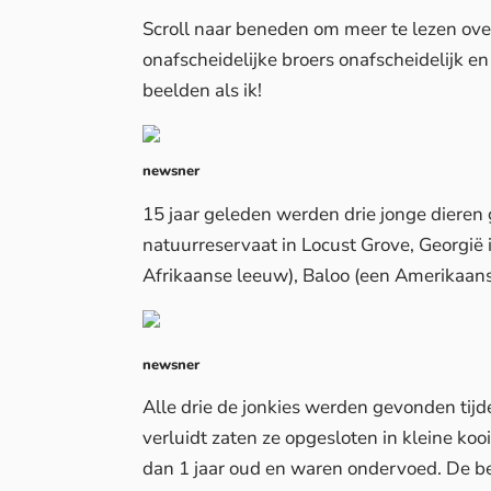
Scroll naar beneden om meer te lezen ove
onafscheidelijke broers onafscheidelijk en 
beelden als ik!
newsner
15 jaar geleden werden drie jonge diere
natuurreservaat in Locust Grove, Georgië 
Afrikaanse leeuw), Baloo (een Amerikaans
newsner
Alle drie de jonkies werden gevonden tijd
verluidt zaten ze opgesloten in kleine koo
dan 1 jaar oud en waren ondervoed. De bee