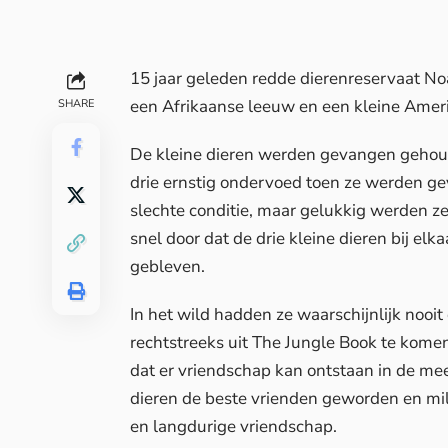
15 jaar geleden redde dierenreservaat Noa
een Afrikaanse leeuw en een kleine Amer
SHARE
De kleine dieren werden gevangen gehoude
drie ernstig ondervoed toen ze werden g
slechte conditie, maar gelukkig werden ze
snel door dat de drie kleine dieren bij elka
gebleven.
In het wild hadden ze waarschijnlijk nooit
rechtstreeks uit The Jungle Book te komen.
dat er vriendschap kan ontstaan in de mees
dieren de beste vrienden geworden en mil
en langdurige vriendschap.