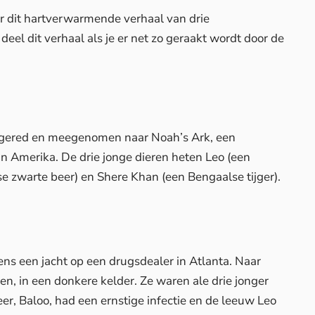
r dit hartverwarmende verhaal van drie
deel dit verhaal als je er net zo geraakt wordt door de
n gered en meegenomen naar Noah’s Ark, een
in Amerika. De drie jonge dieren heten Leo (een
e zwarte beer) en Shere Khan (een Bengaalse tijger).
ens een jacht op een drugsdealer in Atlanta. Naar
ien, in een donkere kelder. Ze waren ale drie jonger
r, Baloo, had een ernstige infectie en de leeuw Leo