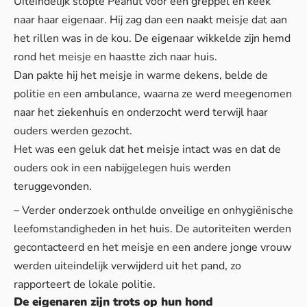
Uiteindelijk stopte Peanut voor een greppel en keek
naar haar eigenaar. Hij zag dan een naakt meisje dat aan
het rillen was in de kou. De eigenaar wikkelde zijn hemd
rond het meisje en haastte zich naar huis.
Dan pakte hij het meisje in warme dekens, belde de
politie en een ambulance, waarna ze werd meegenomen
naar het ziekenhuis en onderzocht werd terwijl haar
ouders werden gezocht.
Het was een geluk dat het meisje intact was en dat de
ouders ook in een nabijgelegen huis werden
teruggevonden.
– Verder onderzoek onthulde onveilige en onhygiënische
leefomstandigheden in het huis. De autoriteiten werden
gecontacteerd en het meisje en een andere jonge vrouw
werden uiteindelijk verwijderd uit het pand, zo
rapporteert de lokale politie.
De eigenaren zijn trots op hun hond