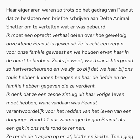
Haar eigenaren waren zo trots op het gedrag van Peanut
dat ze besloten een brief te schrijven aan
Delta Animal
Shelter
om te vertellen wat er was gebeurd.
Ik moet een oprecht verhaal delen over hoe geweldig
onze kleine Peanut is geweest! Ze is echt een zegen
voor onze familie geweest en we houden ervan haar in
de buurt te hebben. Zoals je weet, was haar achtergrond
zo hartverscheurend en we zijn zo blij dat we haar bij ons
thuis hebben kunnen brengen en haar de liefde en de
familie hebben gegeven die ze verdient.
Ik denk dat ze een zesde zintuig uit haar vorige leven
moet hebben, want vandaag was Peanut
verantwoordelijk voor het redden van het leven van een
driejarige. Rond 11 uur vanmorgen begon Peanut als
een gek in ons huis rond te rennen.
Ze rende de trappen op en af, blafte en jankte. Toen ging