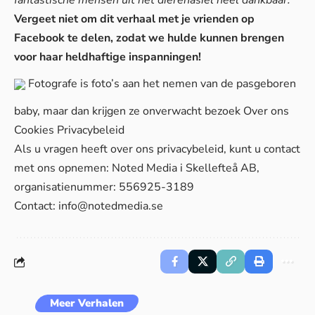
fantastische mensen uit het dierenasiel heel dankbaar.”
Vergeet niet om dit verhaal met je vrienden op
Facebook te delen, zodat we hulde kunnen brengen
voor haar heldhaftige inspanningen!
Fotografe is foto’s aan het nemen van de pasgeboren
baby, maar dan krijgen ze onverwacht bezoek
Over ons
Cookies
Privacybeleid
Als u vragen heeft over ons privacybeleid, kunt u contact
met ons opnemen: Noted Media i Skellefteå AB,
organisatienummer: 556925-3189
Contact:
info@notedmedia.se
Meer Verhalen