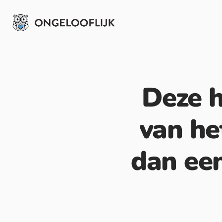
Deze h
van het
dan een