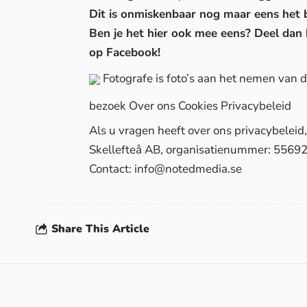
Dit is onmiskenbaar nog maar eens het b
Ben je het hier ook mee eens? Deel dan h
op Facebook!
Fotografe is foto’s aan het nemen van
bezoek
Over ons
Cookies
Privacybeleid
Als u vragen heeft over ons privacybelei
Skellefteå AB, organisatienummer: 5569
Contact:
info@notedmedia.se
Share This Article