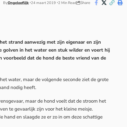
Share
By
Ongelooflijk
24 maart 2019
2 Min Read
het strand aanwezig met zijn eigenaar en zijn
 golven in het water een stuk wilder en voert hij
n voorbeeld dat de hond de beste vriend van de
 het water, maar de volgende seconde ziet de grote
hand nodig heeft.
levensgevaar, maar de hond voelt dat de stroom het
n te gevaarlijk zijn voor het kleine meisje.
e hand en slaagde ze er zo in om deze schattige