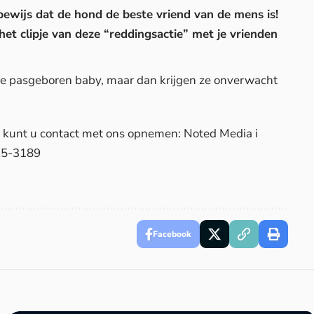
ewijs dat de hond de beste vriend van de mens is!
et clipje van deze “reddingsactie” met je vrienden
 de pasgeboren baby, maar dan krijgen ze onverwacht
d, kunt u contact met ons opnemen: Noted Media i
25-3189
Facebook