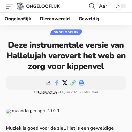
Aa
Ongelooflijk
Dierenwereld
Geweldig
ONGELOOFLIJK
Deze instrumentale versie van
Hallelujah verovert het web en
zorg voor kippenvel
By
Ongelooflijk
14 juni 2021
2 Min Read
maandag, 5 april 2021
Muziek is goed voor de ziel. Het is een geweldige