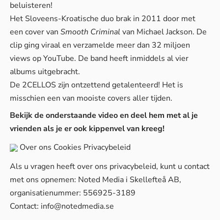
beluisteren!
Het Sloveens-Kroatische duo brak in 2011 door met
een cover van
Smooth Criminal
van Michael Jackson. De
clip ging viraal en verzamelde meer dan 32 miljoen
views op YouTube. De band heeft inmiddels al vier
albums uitgebracht.
De 2CELLOS zijn ontzettend getalenteerd! Het is
misschien een van mooiste covers aller tijden.
Bekijk de onderstaande video en deel hem met al je
vrienden als je er ook kippenvel van kreeg!
Over ons
Cookies
Privacybeleid
Als u vragen heeft over ons privacybeleid, kunt u contact
met ons opnemen: Noted Media i Skellefteå AB,
organisatienummer: 556925-3189
Contact:
info@notedmedia.se