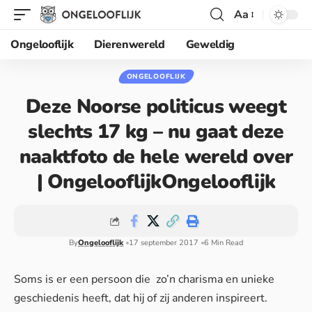
Aa
Ongelooflijk
Dierenwereld
Geweldig
ONGELOOFLIJK
Deze Noorse politicus weegt
slechts 17 kg – nu gaat deze
naaktfoto de hele wereld over
| OngelooflijkOngelooflijk
By
Ongelooflijk
17 september 2017
6 Min Read
Soms is er een persoon die zo’n charisma en unieke
geschiedenis heeft, dat hij of zij anderen inspireert.