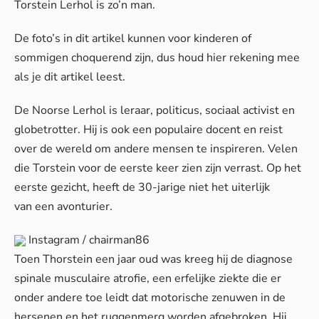
Torstein Lerhol is zo’n man.
De foto’s in dit artikel kunnen voor kinderen of
sommigen choquerend zijn, dus houd hier rekening mee
als je dit artikel leest.
De Noorse Lerhol is leraar, politicus, sociaal activist en
globetrotter. Hij is ook een populaire docent en reist
over de wereld om andere mensen te inspireren. Velen
die Torstein voor de eerste keer zien zijn verrast. Op het
eerste gezicht, heeft de 30-jarige niet het uiterlijk
van een avonturier.
Instagram / chairman86
Toen Thorstein een jaar oud was kreeg hij de diagnose
spinale musculaire atrofie, een erfelijke ziekte die er
onder andere toe leidt dat motorische zenuwen in de
hersenen en het ruggenmerg worden afgebroken. Hij