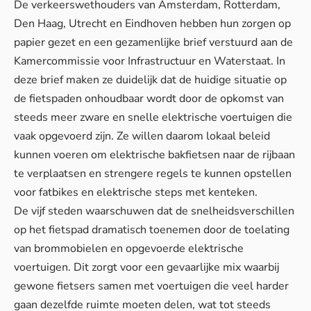
De verkeerswethouders van Amsterdam, Rotterdam,
Den Haag, Utrecht en Eindhoven hebben hun zorgen op
papier gezet en een gezamenlijke brief verstuurd aan de
Kamercommissie voor Infrastructuur en Waterstaat. In
deze brief maken ze duidelijk dat de huidige situatie op
de fietspaden onhoudbaar wordt door de opkomst van
steeds meer zware en snelle elektrische voertuigen die
vaak opgevoerd zijn. Ze willen daarom lokaal beleid
kunnen voeren om
elektrische bakfietsen naar de rijbaan
te verplaatsen en strengere regels te kunnen opstellen
voor fatbikes en elektrische steps met kenteken.
De vijf steden waarschuwen dat de snelheidsverschillen
op het fietspad dramatisch toenemen door de toelating
van brommobielen en opgevoerde elektrische
voertuigen. Dit zorgt voor een gevaarlijke mix waarbij
gewone fietsers samen met
voertuigen die veel harder
gaan
dezelfde ruimte moeten delen, wat tot steeds