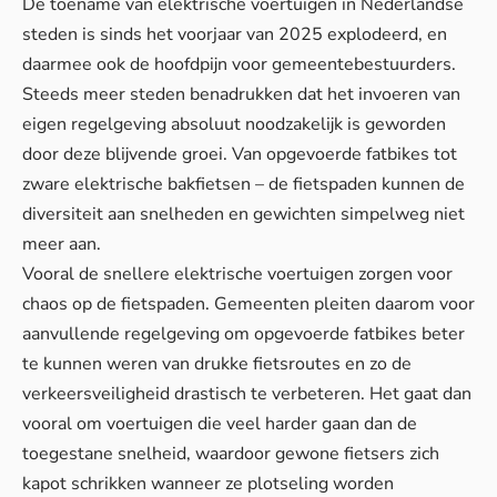
De toename van elektrische voertuigen in Nederlandse
steden is sinds het voorjaar van 2025 explodeerd, en
daarmee ook de hoofdpijn voor gemeentebestuurders.
Steeds meer steden benadrukken dat het invoeren van
eigen regelgeving absoluut noodzakelijk is geworden
door deze blijvende groei. Van opgevoerde fatbikes tot
zware elektrische bakfietsen – de fietspaden kunnen de
diversiteit aan snelheden en gewichten simpelweg niet
meer aan.
Vooral de snellere elektrische voertuigen zorgen voor
chaos op de fietspaden. Gemeenten pleiten daarom voor
aanvullende regelgeving om opgevoerde fatbikes beter
te kunnen weren van drukke fietsroutes en zo de
verkeersveiligheid drastisch te verbeteren. Het gaat dan
vooral om voertuigen die veel harder gaan dan de
toegestane snelheid, waardoor
gewone fietsers zich
kapot schrikken
wanneer ze plotseling worden