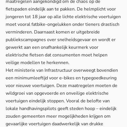
maatregelen aangekondigd om de chaos op de
fietspaden eindelijk aan te pakken. De helmplicht voor
jongeren tot 18 jaar op alle lichte elektrische voertuigen
moet vooral fatbike-ongelukken onder tieners drastisch
verminderen. Daarnaast komen er uitgebreide
publiekscampagnes over snelheidsgevaar en wordt er
gewerkt aan een onafhankelijk keurmerk voor
elektrische fietsen dat consumenten moet helpen
veilige modellen te herkennen.
Het ministerie van Infrastructuur overweegt bovendien
een minimumleeftijd voor e-bikes en typegoedkeuring
voor nieuwe voertuigen. Deze maatregelen moeten de
wildgroei van opgevoerde en onveilige elektrische
voertuigen eindelijk stoppen. Vooral de belofte van
lokale handhavingspilots geeft steden hoop – eindelijk
zouden gemeenten meer mogelijkheden krijgen om
gevaarlijke voertuigen daadwerkelijk van drukke