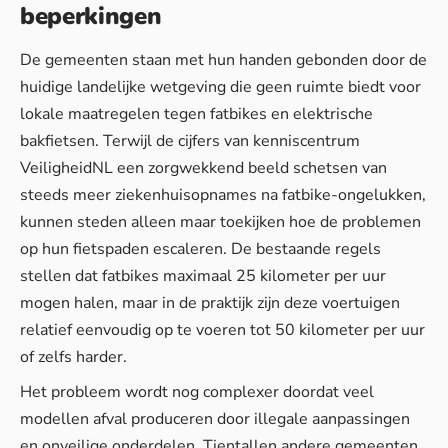
beperkingen
De gemeenten staan met hun handen gebonden door de
huidige landelijke wetgeving die geen ruimte biedt voor
lokale maatregelen tegen fatbikes en elektrische
bakfietsen. Terwijl de cijfers van kenniscentrum
VeiligheidNL een zorgwekkend beeld schetsen van
steeds meer ziekenhuisopnames na fatbike-ongelukken,
kunnen steden alleen maar toekijken hoe de problemen
op hun fietspaden escaleren. De bestaande regels
stellen dat fatbikes maximaal 25 kilometer per uur
mogen halen, maar in de praktijk zijn deze voertuigen
relatief eenvoudig op te voeren tot 50 kilometer per uur
of zelfs harder.
Het probleem wordt nog complexer doordat
veel
modellen afval produceren
door illegale aanpassingen
en onveilige onderdelen. Tientallen andere gemeenten