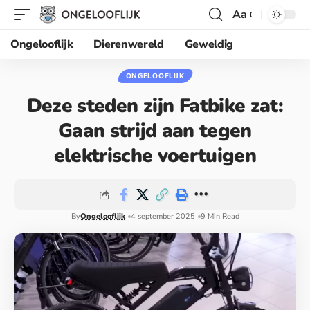
Aa
Ongelooflijk
Dierenwereld
Geweldig
ONGELOOFLIJK
Deze steden zijn Fatbike zat:
Gaan strijd aan tegen
elektrische voertuigen
By
Ongelooflijk
4 september 2025
9 Min Read