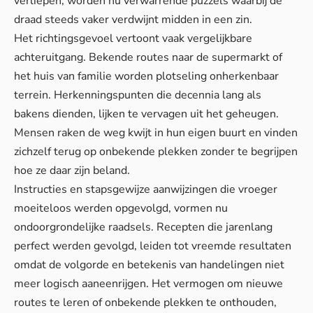
verliepen, worden nu verwarrende puzzels waarbij de
draad steeds vaker verdwijnt midden in een zin.
Het richtingsgevoel vertoont vaak vergelijkbare
achteruitgang. Bekende routes naar de supermarkt of
het huis van familie worden plotseling onherkenbaar
terrein. Herkenningspunten die decennia lang als
bakens dienden, lijken te vervagen uit het geheugen.
Mensen raken de weg kwijt in hun eigen buurt en vinden
zichzelf terug op onbekende plekken zonder te begrijpen
hoe ze daar zijn beland.
Instructies en stapsgewijze aanwijzingen die vroeger
moeiteloos werden opgevolgd, vormen nu
ondoorgrondelijke raadsels. Recepten die jarenlang
perfect werden gevolgd, leiden tot vreemde resultaten
omdat de volgorde en betekenis van handelingen niet
meer logisch aaneenrijgen. Het vermogen om nieuwe
routes te leren of onbekende plekken te onthouden,