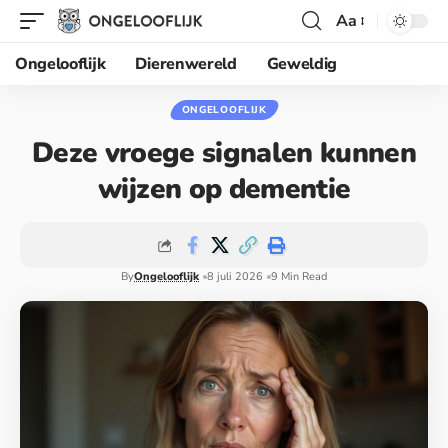
Aa
Ongelooflijk
Dierenwereld
Geweldig
ONGELOOFLIJK
Deze vroege signalen kunnen
wijzen op dementie
By
Ongelooflijk
8 juli 2026
9 Min Read