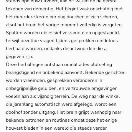
steeds opnieuw uitvoert, kan dit wijzen op de eerste
tekenen van dementie. Het begint vaak onschuldig met
het meerdere keren per dag douchen of zich scheren,
alsof het brein het vorige moment volledig is vergeten.
Spullen worden obsessief verzameld en opgestapeld,
terwijl dezelfde vragen tijdens gesprekken eindeloos
herhaald worden, ondanks de antwoorden die al
gegeven zijn.
Deze herhalingen ontstaan omdat alles plotseling
beangstigend en onbekend aanvoelt. Bekende gezichten
worden vreemden, gesprekken veranderen in
onbegrijpelijke geluiden, en vertrouwde omgevingen
voelen aan als vijandig terrein. De weg naar de winkel
die jarenlang automatisch werd afgelegd, wordt een
doolhof zonder uitgang. Het brein grijpt wanhopig naar
bekende patronen en routines omdat deze het enige
houvast bieden in een wereld die steeds verder