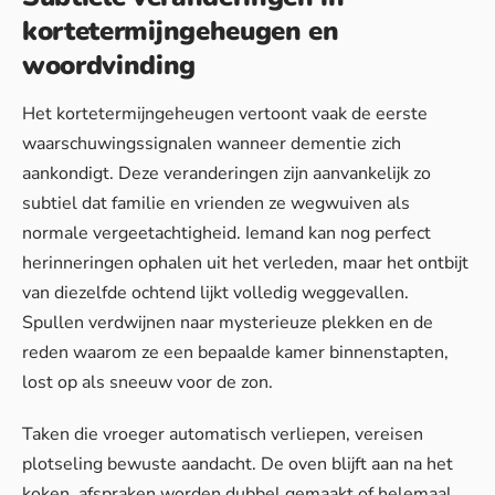
kortetermijngeheugen en
woordvinding
Het kortetermijngeheugen vertoont vaak de eerste
waarschuwingssignalen wanneer dementie zich
aankondigt. Deze veranderingen zijn aanvankelijk zo
subtiel dat familie en vrienden ze wegwuiven als
normale vergeetachtigheid. Iemand kan nog perfect
herinneringen ophalen uit het verleden, maar het ontbijt
van diezelfde ochtend lijkt volledig weggevallen.
Spullen verdwijnen naar mysterieuze plekken en de
reden waarom ze een bepaalde kamer binnenstapten,
lost op als sneeuw voor de zon.
Taken die vroeger automatisch verliepen, vereisen
plotseling bewuste aandacht. De oven blijft aan na het
koken, afspraken worden dubbel gemaakt of helemaal