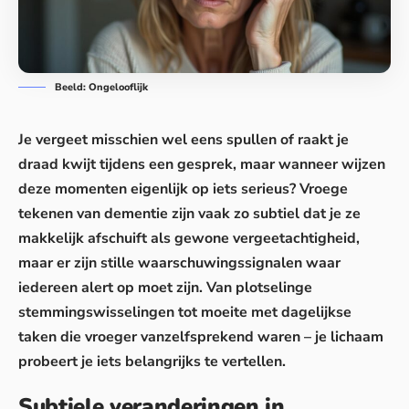
Beeld: Ongelooflijk
Je vergeet misschien wel eens spullen of raakt je
draad kwijt tijdens een gesprek, maar wanneer wijzen
deze momenten eigenlijk op iets serieus? Vroege
tekenen van dementie zijn vaak zo subtiel dat je ze
makkelijk afschuift als gewone vergeetachtigheid,
maar er zijn stille waarschuwingssignalen waar
iedereen alert op moet zijn. Van plotselinge
stemmingswisselingen tot moeite met dagelijkse
taken die vroeger vanzelfsprekend waren – je lichaam
probeert je iets belangrijks te vertellen.
Subtiele veranderingen in