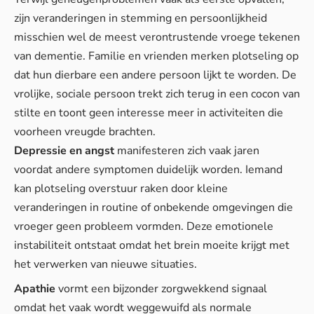
zijn veranderingen in stemming en persoonlijkheid
misschien wel de meest verontrustende vroege tekenen
van dementie. Familie en vrienden merken plotseling op
dat hun dierbare een andere persoon lijkt te worden. De
vrolijke, sociale persoon trekt zich terug in een cocon van
stilte en toont geen interesse meer in activiteiten die
voorheen vreugde brachten.
Depressie en angst
manifesteren zich vaak jaren
voordat andere symptomen duidelijk worden. Iemand
kan plotseling overstuur raken door kleine
veranderingen in routine of onbekende omgevingen die
vroeger geen probleem vormden. Deze emotionele
instabiliteit ontstaat omdat het brein moeite krijgt met
het verwerken van nieuwe situaties.
Apathie
vormt een bijzonder zorgwekkend signaal
omdat het vaak wordt weggewuifd als normale