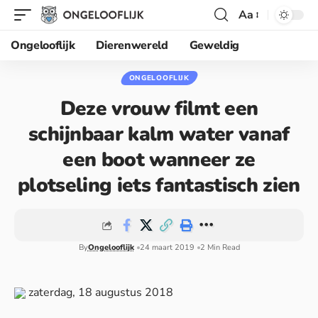
Aa
Ongelooflijk
Dierenwereld
Geweldig
ONGELOOFLIJK
Deze vrouw filmt een
schijnbaar kalm water vanaf
een boot wanneer ze
plotseling iets fantastisch zien
By
Ongelooflijk
24 maart 2019
2 Min Read
zaterdag, 18 augustus 2018