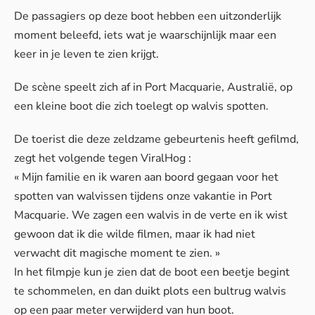
De passagiers op deze boot hebben een uitzonderlijk
moment beleefd, iets wat je waarschijnlijk maar een
keer in je leven te zien krijgt.
De scène speelt zich af in Port Macquarie, Australië, op
een kleine boot die zich toelegt op walvis spotten.
De toerist die deze zeldzame gebeurtenis heeft gefilmd,
zegt het volgende tegen
ViralHog
:
« Mijn familie en ik waren aan boord gegaan voor het
spotten van walvissen tijdens onze vakantie in Port
Macquarie. We zagen een walvis in de verte en ik wist
gewoon dat ik die wilde filmen, maar ik had niet
verwacht dit magische moment te zien. »
In het filmpje kun je zien dat de boot een beetje begint
te schommelen, en dan duikt plots een bultrug walvis
op een paar meter verwijderd van hun boot.