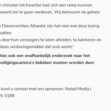
n minuten tot kwartier had zich een ramp kunnen
twoord om te gaan verdoven. Wij betreuren de gehele
ierenrechten Alliantie zijn het niet met deze lezing
saties:
 door hun verzorgers te laten afleiden, te kalmeren en
dosis verdovingsmiddel dat snel werkt.”
ties ook een onafhankelijk onderzoek naar het
eveiligingscamera’s bekeken moeten worden door
d, kunt u contact met ons opnemen: Noted Media i
25-3189