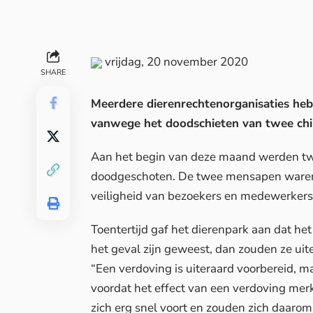
vrijdag, 20 november 2020
SHARE
Meerdere dierenrechtenorganisaties he
vanwege het doodschieten van twee chi
Aan het begin van deze maand
werden tw
doodgeschoten. De twee mensapen waren o
veiligheid van bezoekers en medewerker
Toentertijd gaf het dierenpark aan dat he
het geval zijn geweest, dan zouden ze ui
“Een verdoving is uiteraard voorbereid, m
voordat het effect van een verdoving me
zich erg snel voort en zouden zich daarom