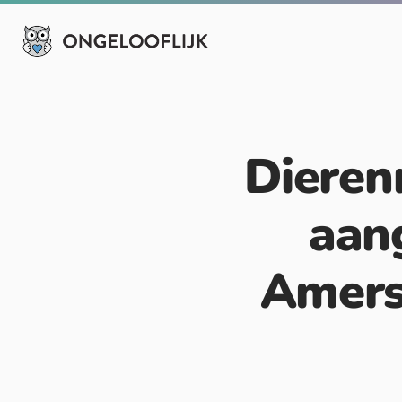
Dieren
aan
Amers