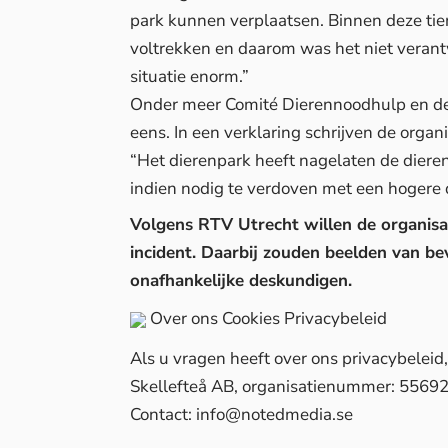
park kunnen verplaatsen. Binnen deze tie
voltrekken en daarom was het niet veran
situatie enorm.”
Onder meer Comité Dierennoodhulp en de D
eens. In een
verklaring
schrijven de organi
“Het dierenpark heeft nagelaten de dieren
indien nodig te verdoven met een hogere 
Volgens
RTV Utrecht
willen de organisa
incident. Daarbij zouden beelden van b
onafhankelijke deskundigen.
Over ons
Cookies
Privacybeleid
Als u vragen heeft over ons privacybelei
Skellefteå AB, organisatienummer: 5569
Contact:
info@notedmedia.se