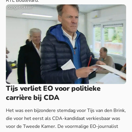
RTL Boulevard.
Tijs verliet EO voor politieke
carrière bij CDA
Het was een bijzondere stemdag voor Tijs van den Brink,
die voor het eerst als CDA-kandidaat verkiesbaar was
voor de Tweede Kamer. De voormalige EO-journalist