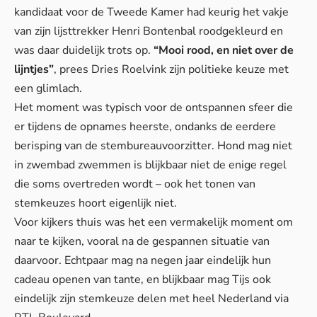
kandidaat voor de Tweede Kamer had keurig het vakje
van zijn lijsttrekker Henri Bontenbal roodgekleurd en
was daar duidelijk trots op.
“Mooi rood, en niet over de
lijntjes”
, prees Dries Roelvink zijn politieke keuze met
een glimlach.
Het moment was typisch voor de ontspannen sfeer die
er tijdens de opnames heerste, ondanks de eerdere
berisping van de stembureauvoorzitter.
Hond mag niet
in zwembad
zwemmen is blijkbaar niet de enige regel
die soms overtreden wordt – ook het tonen van
stemkeuzes hoort eigenlijk niet.
Voor kijkers thuis was het een vermakelijk moment om
naar te kijken, vooral na de gespannen situatie van
daarvoor.
Echtpaar mag na negen jaar
eindelijk hun
cadeau openen van tante, en blijkbaar mag Tijs ook
eindelijk zijn stemkeuze delen met heel Nederland via