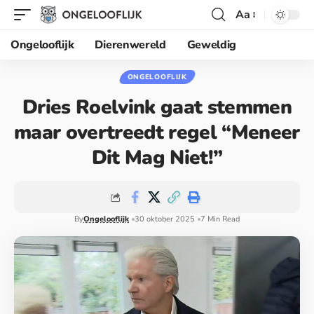
Aa
Ongelooflijk
Dierenwereld
Geweldig
ONGELOOFLIJK
Dries Roelvink gaat stemmen
maar overtreedt regel “Meneer
Dit Mag Niet!”
By
Ongelooflijk
30 oktober 2025
7 Min Read