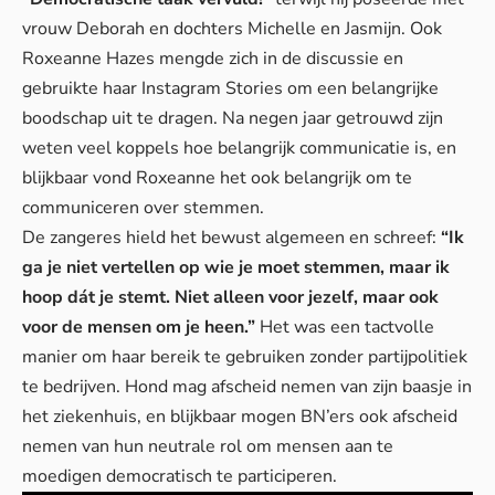
vrouw Deborah en dochters Michelle en Jasmijn. Ook
Roxeanne Hazes mengde zich in de discussie en
gebruikte haar Instagram Stories om een belangrijke
boodschap uit te dragen.
Na negen jaar getrouwd
zijn
weten veel koppels hoe belangrijk communicatie is, en
blijkbaar vond Roxeanne het ook belangrijk om te
communiceren over stemmen.
De zangeres hield het bewust algemeen en schreef:
“Ik
ga je niet vertellen op wie je moet stemmen, maar ik
hoop dát je stemt. Niet alleen voor jezelf, maar ook
voor de mensen om je heen.”
Het was een tactvolle
manier om haar bereik te gebruiken zonder partijpolitiek
te bedrijven.
Hond mag afscheid nemen
van zijn baasje in
het ziekenhuis, en blijkbaar mogen BN’ers ook afscheid
nemen van hun neutrale rol om mensen aan te
moedigen democratisch te participeren.