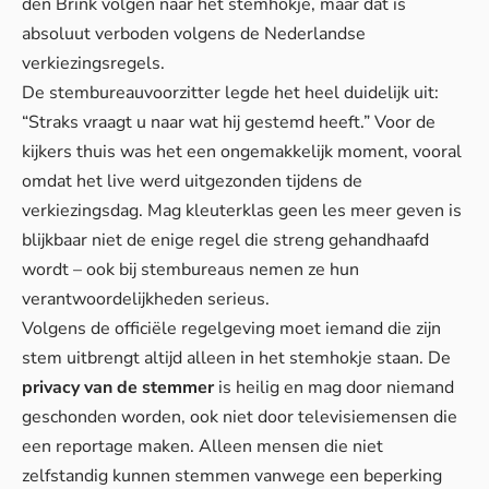
den Brink volgen naar het stemhokje, maar dat is
absoluut verboden volgens de Nederlandse
verkiezingsregels.
De stembureauvoorzitter legde het heel duidelijk uit:
“Straks vraagt u naar wat hij gestemd heeft.” Voor de
kijkers thuis was het een ongemakkelijk moment, vooral
omdat het live werd uitgezonden tijdens de
verkiezingsdag.
Mag kleuterklas geen les meer geven
is
blijkbaar niet de enige regel die streng gehandhaafd
wordt – ook bij stembureaus nemen ze hun
verantwoordelijkheden serieus.
Volgens de officiële regelgeving moet iemand die zijn
stem uitbrengt altijd alleen in het stemhokje staan. De
privacy van de stemmer
is heilig en mag door niemand
geschonden worden, ook niet door televisiemensen die
een reportage maken. Alleen mensen die niet
zelfstandig kunnen stemmen vanwege een beperking