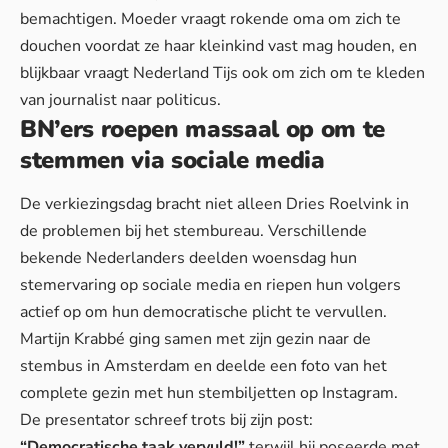
bemachtigen.
Moeder vraagt rokende oma om zich te
douchen
voordat ze haar kleinkind vast mag houden, en
blijkbaar vraagt Nederland Tijs ook om zich om te kleden
van journalist naar politicus.
BN’ers roepen massaal op om te
stemmen via sociale media
De verkiezingsdag bracht niet alleen Dries Roelvink in
de problemen bij het stembureau. Verschillende
bekende Nederlanders deelden woensdag hun
stemervaring op sociale media en riepen hun volgers
actief op om hun democratische plicht te vervullen.
Martijn Krabbé ging samen met zijn gezin naar de
stembus in Amsterdam en deelde een foto van het
complete gezin met hun stembiljetten op Instagram.
De presentator schreef trots bij zijn post:
“Democratische taak vervuld!”
terwijl hij poseerde met