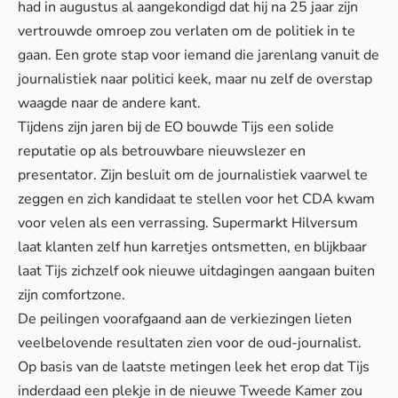
had in augustus al aangekondigd dat hij na 25 jaar zijn
vertrouwde omroep zou verlaten om de politiek in te
gaan. Een grote stap voor iemand die jarenlang vanuit de
journalistiek naar politici keek, maar nu zelf de overstap
waagde naar de andere kant.
Tijdens zijn jaren bij de EO bouwde Tijs een solide
reputatie op als betrouwbare nieuwslezer en
presentator. Zijn besluit om de journalistiek vaarwel te
zeggen en zich kandidaat te stellen voor het CDA kwam
voor velen als een verrassing.
Supermarkt Hilversum
laat klanten zelf
hun karretjes ontsmetten, en blijkbaar
laat Tijs zichzelf ook nieuwe uitdagingen aangaan buiten
zijn comfortzone.
De peilingen voorafgaand aan de verkiezingen lieten
veelbelovende resultaten zien voor de oud-journalist.
Op basis van de laatste metingen leek het erop dat Tijs
inderdaad een plekje in de nieuwe Tweede Kamer zou