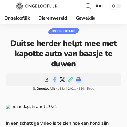
Aa
Ongelooflijk
Dierenwereld
Geweldig
ONGELOOFLIJK
Duitse herder helpt mee met
kapotte auto van baasje te
duwen
By
Ongelooflijk
14 juni 2021
2 Min Read
maandag, 5 april 2021
In een schattige video is te zien hoe een hond zijn