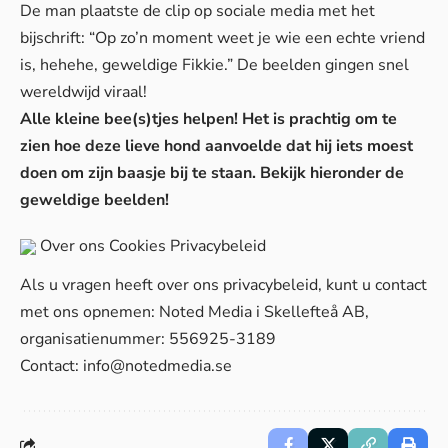
De man plaatste de clip op sociale media met het
bijschrift: “Op zo’n moment weet je wie een echte vriend
is, hehehe, geweldige Fikkie.” De beelden gingen snel
wereldwijd viraal!
Alle kleine bee(s)tjes helpen! Het is prachtig om te
zien hoe deze lieve hond aanvoelde dat hij iets moest
doen om zijn baasje bij te staan. Bekijk hieronder de
geweldige beelden!
Over ons
Cookies
Privacybeleid
Als u vragen heeft over ons privacybeleid, kunt u contact
met ons opnemen: Noted Media i Skellefteå AB,
organisatienummer: 556925-3189
Contact:
info@notedmedia.se