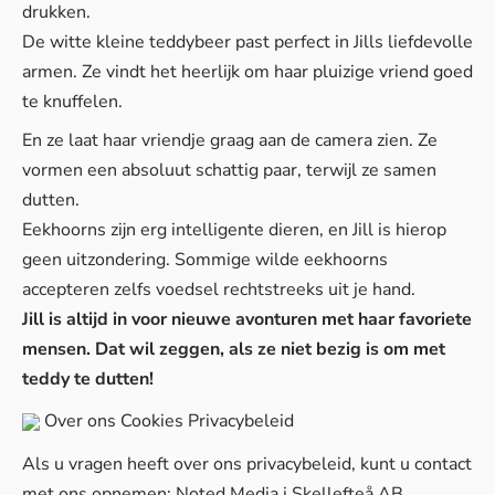
drukken.
De witte kleine teddybeer past perfect in Jills liefdevolle
armen. Ze vindt het heerlijk om haar pluizige vriend goed
te knuffelen.
En ze laat haar vriendje graag aan de camera zien. Ze
vormen een absoluut schattig paar, terwijl ze samen
dutten.
Eekhoorns zijn erg intelligente dieren, en Jill is hierop
geen uitzondering. Sommige wilde eekhoorns
accepteren zelfs voedsel rechtstreeks uit je hand.
Jill is altijd in voor nieuwe avonturen met haar favoriete
mensen. Dat wil zeggen, als ze niet bezig is om met
teddy te dutten!
Over ons
Cookies
Privacybeleid
Als u vragen heeft over ons privacybeleid, kunt u contact
met ons opnemen: Noted Media i Skellefteå AB,