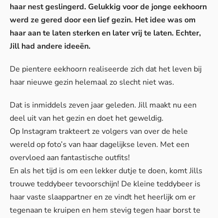
haar nest geslingerd. Gelukkig voor de jonge eekhoorn
werd ze gered door een lief gezin. Het idee was om
haar aan te laten sterken en later vrij te laten. Echter,
Jill had andere ideeën.
De pientere eekhoorn realiseerde zich dat het leven bij
haar nieuwe gezin helemaal zo slecht niet was.
Dat is inmiddels zeven jaar geleden. Jill maakt nu een
deel uit van het gezin en doet het geweldig.
Op
Instagram
trakteert ze volgers van over de hele
wereld op foto’s van haar dagelijkse leven. Met een
overvloed aan fantastische outfits!
En als het tijd is om een lekker dutje te doen, komt Jills
trouwe teddybeer tevoorschijn! De kleine teddybeer is
haar vaste slaappartner en ze vindt het heerlijk om er
tegenaan te kruipen en hem stevig tegen haar borst te