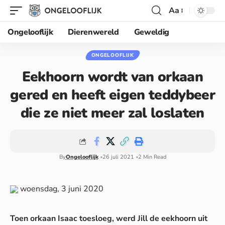
Aa
Ongelooflijk
Dierenwereld
Geweldig
ONGELOOFLIJK
Eekhoorn wordt van orkaan
gered en heeft eigen teddybeer
die ze niet meer zal loslaten
By
Ongelooflijk
26 juli 2021
2 Min Read
woensdag, 3 juni 2020
Toen orkaan Isaac toesloeg, werd Jill de eekhoorn uit