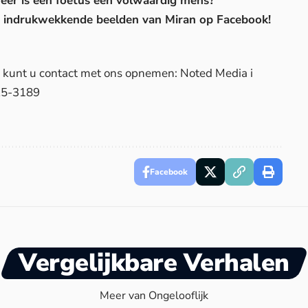
neer is een foetus een volwaardig mens?
de indrukwekkende beelden van Miran op Facebook!
d, kunt u contact met ons opnemen: Noted Media i
25-3189
Facebook
Vergelijkbare Verhalen
Meer van Ongelooflijk