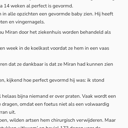
na 14 weken al perfect is gevormd.
 in alle opzichten een gevormde baby zien. Hij heeft
ten en vingernagels.
zou Miran door het ziekenhuis worden behandeld als
n week in de koelkast voordat ze hem in een vaas
rren dat ze dankbaar is dat ze Miran had kunnen zien
n, kijkend hoe perfect gevormd hij was: ik stond
l helaas bijna niemand er over praten. Vaak wordt een
 dragen, omdat een foetus niet als een volwaardig
ran uit.
ppen, wilden artsen hem chirurgisch verwijderen. Maar