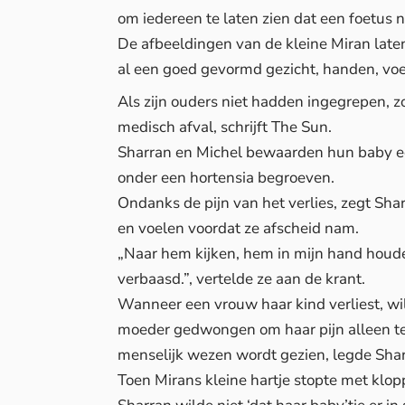
om iedereen te laten zien dat een foetus 
De afbeeldingen van de kleine Miran laten
al een goed gevormd gezicht, handen, voe
Als zijn ouders niet hadden ingegrepen, 
medisch afval, schrijft The Sun.
Sharran en Michel bewaarden hun baby ee
onder een hortensia begroeven.
Ondanks de pijn van het verlies, zegt Sha
en voelen voordat ze afscheid nam.
„Naar hem kijken, hem in mijn hand houde
verbaasd.”, vertelde ze aan de krant.
Wanneer een vrouw haar kind verliest, wi
moeder gedwongen om haar pijn alleen te
menselijk wezen wordt gezien, legde Shar
Toen Mirans kleine hartje stopte met klo