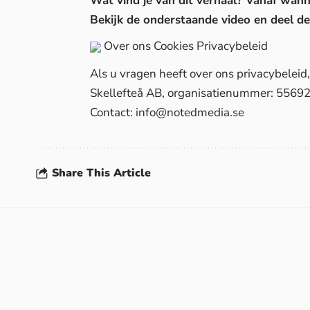
Wat vind je van dit verhaal? Vanaf wan
Bekijk de onderstaande video en deel 
Over ons
Cookies
Privacybeleid
Als u vragen heeft over ons privacybelei
Skellefteå AB, organisatienummer: 5569
Contact:
info@notedmedia.se
Share This Article