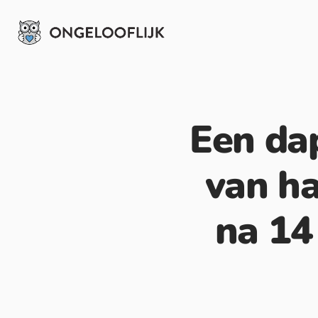
Een da
van ha
na 14 