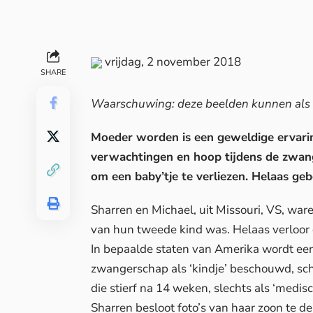
vrijdag, 2 november 2018
SHARE
Waarschuwing: deze beelden kunnen als
Moeder worden is een geweldige ervari
verwachtingen en hoop tijdens de zwang
om een baby’tje te verliezen. Helaas geb
Sharren en Michael, uit Missouri, VS, wa
van hun tweede kind was. Helaas verloor 
In bepaalde staten van Amerika wordt een
zwangerschap als ‘kindje’ beschouwd, sch
die stierf na 14 weken, slechts als ‘medisc
Sharren besloot foto’s van haar zoon te 